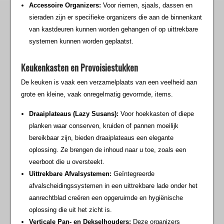
Accessoire Organizers:
Voor riemen, sjaals, dassen en
sieraden zijn er specifieke organizers die aan de binnenkant
van kastdeuren kunnen worden gehangen of op uittrekbare
systemen kunnen worden geplaatst.
Keukenkasten en Provoisiestukken
De keuken is vaak een verzamelplaats van een veelheid aan
grote en kleine, vaak onregelmatig gevormde, items.
Draaiplateaus (Lazy Susans):
Voor hoekkasten of diepe
planken waar conserven, kruiden of pannen moeilijk
bereikbaar zijn, bieden draaiplateaus een elegante
oplossing. Ze brengen de inhoud naar u toe, zoals een
veerboot die u oversteekt.
Uittrekbare Afvalsystemen:
Geïntegreerde
afvalscheidingssystemen in een uittrekbare lade onder het
aanrechtblad creëren een opgeruimde en hygiënische
oplossing die uit het zicht is.
Verticale Pan- en Dekselhouders:
Deze organizers