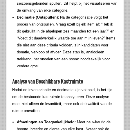
seizoensgebonden spullen. Dit helpt bij het visualiseren van
de omvang van elke categorie.
Decimatie (Ontspullen):
Na de categorisatie volgt het
proces van ontspullen. Vraag uzelf bij elk item af: “Heb ik
dit gebruikt in de afgelopen zes maanden tot een jaar?” en
“Voegt dit daadwerkelijk waarde toe aan mijn leven?” Items
die niet aan deze criteria voldoen, zijn kandidaten voor
donatie, verkoop of afvoer. Deze stap is, analogieën
trekkend, het snoeien van een boom: noodzakelijk voor
verdere groei.
Analyse van Beschikbare Kastruimte
Nadat de inventarisatie en decimatie zijn voltooid, is het tijd
om de bestaande kastruimte te analyseren. Deze analyse
moet niet alleen de kwantiteit, maar ook de kwaliteit van de
ruimte omvatten.
Afmetingen en Toegankelijkheid:
Meet nauwkeurig de
hoogte, breedte en diepte van elke kast. Noteer ook de