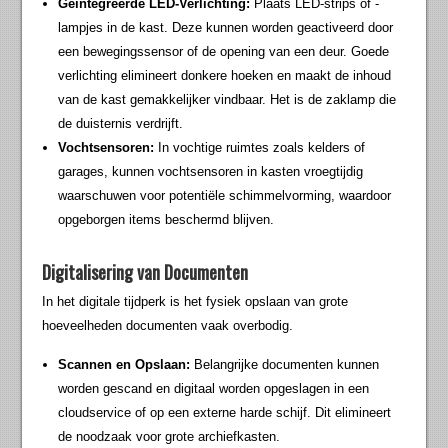
Geïntegreerde LED-Verlichting:
Plaats LED-strips of -
lampjes in de kast. Deze kunnen worden geactiveerd door
een bewegingssensor of de opening van een deur. Goede
verlichting elimineert donkere hoeken en maakt de inhoud
van de kast gemakkelijker vindbaar. Het is de zaklamp die
de duisternis verdrijft.
Vochtsensoren:
In vochtige ruimtes zoals kelders of
garages, kunnen vochtsensoren in kasten vroegtijdig
waarschuwen voor potentiële schimmelvorming, waardoor
opgeborgen items beschermd blijven.
Digitalisering van Documenten
In het digitale tijdperk is het fysiek opslaan van grote
hoeveelheden documenten vaak overbodig.
Scannen en Opslaan:
Belangrijke documenten kunnen
worden gescand en digitaal worden opgeslagen in een
cloudservice of op een externe harde schijf. Dit elimineert
de noodzaak voor grote archiefkasten.