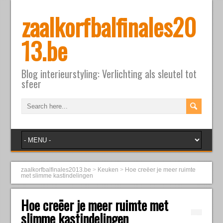
zaalkorfbalfinales20
13.be
Blog interieurstyling: Verlichting als sleutel tot
sfeer
zaalkorfbalfinales2013.be
>
Keuken
>
Hoe creëer je meer ruimte
met slimme kastindelingen
Hoe creëer je meer ruimte met
slimme kastindelingen