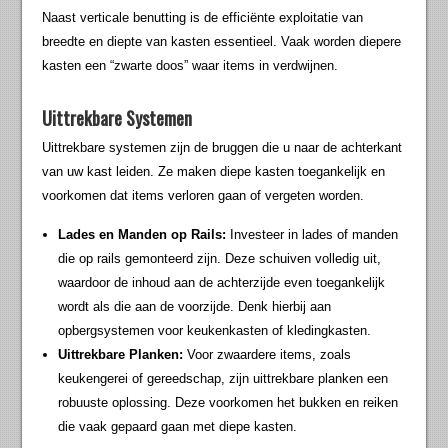
Naast verticale benutting is de efficiënte exploitatie van
breedte en diepte van kasten essentieel. Vaak worden diepere
kasten een “zwarte doos” waar items in verdwijnen.
Uittrekbare Systemen
Uittrekbare systemen zijn de bruggen die u naar de achterkant
van uw kast leiden. Ze maken diepe kasten toegankelijk en
voorkomen dat items verloren gaan of vergeten worden.
Lades en Manden op Rails:
Investeer in lades of manden
die op rails gemonteerd zijn. Deze schuiven volledig uit,
waardoor de inhoud aan de achterzijde even toegankelijk
wordt als die aan de voorzijde. Denk hierbij aan
opbergsystemen voor keukenkasten of kledingkasten.
Uittrekbare Planken:
Voor zwaardere items, zoals
keukengerei of gereedschap, zijn uittrekbare planken een
robuuste oplossing. Deze voorkomen het bukken en reiken
die vaak gepaard gaan met diepe kasten.