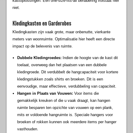
kastoplossingen. Een one-size-fits-all benadering volstaat hier
niet.
Kledingkasten en Garderobes
Kledingkasten zijn vaak grote, maar onbenutte, vierkante
meters van woonruimte. Optimalisatie hier heeft een directe
impact op de belevenis van ruimte.
Dubbele Kledingroedes:
Indien de hoogte van de kast dit
toelaat, overweeg dan het plaatsen van een dubbele
kledingroede. Dit verdubbelt de hangcapaciteit voor kortere
kledingstukken zoals shirts en broeken. Dit is een
eenvoudige, maar effectieve, verdubbeling van capaciteit.
Hangen in Plaats van Vouwen:
Voor items die
gemakkelijk kreuken of die u vaak draagt, kan hangen
ruimte besparen ten opzichte van vouwen op een plank,
mits er voldoende hangruimte is. Speciale hangers voor
broeken of rokken kunnen ook meerdere items per hanger
vasthouden.