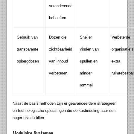
veranderende
behoeften
Gebruik van
Dozen die
Sneller
Verbeterde
transparante
zichtbaarheid
vinden van
organisatie 
opbergdozen
van inhoud
spullen en
extra
verbeteren
minder
ruimtebespar
rommel
Naast de basismethoden zijn er geavanceerdere strategieën
en technologische oplossingen die de kastindeling naar een
hoger niveau tillen.
Modulaire Systemen