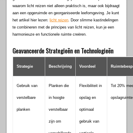
waarom licht reizen niet alleen praktisch is, maar ook bijdraagt
aan een opgeruimde en georganiseerde leefomgeving. Je kunt
het artikel hier lezen:
licht reizen
. Door slimme kastindelingen
te combineren met de principes van licht reizen, kun je een
harmonieuze en functionele ruimte creëren.
Geavanceerde Strategieën en Technologieën
Strategie
Beschrijving
Voordeel
Ruimtebesp
Gebruik van
Planken die
Flexibiliteit in
Tot 20% mee
verstelbare
in hoogte
opslag en
opslagruimte
planken
verstelbaar
optimaal
zijn om
gebruik van