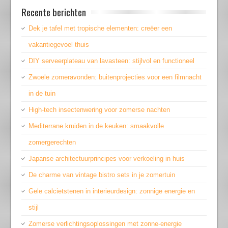
Recente berichten
Dek je tafel met tropische elementen: creëer een
vakantiegevoel thuis
DIY serveerplateau van lavasteen: stijlvol en functioneel
Zwoele zomeravonden: buitenprojecties voor een filmnacht
in de tuin
High-tech insectenwering voor zomerse nachten
Mediterrane kruiden in de keuken: smaakvolle
zomergerechten
Japanse architectuurprincipes voor verkoeling in huis
De charme van vintage bistro sets in je zomertuin
Gele calcietstenen in interieurdesign: zonnige energie en
stijl
Zomerse verlichtingsoplossingen met zonne-energie