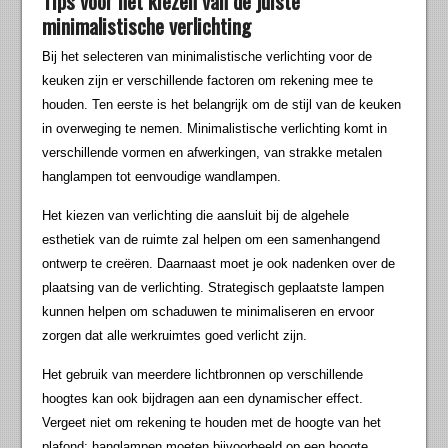
Tips voor het kiezen van de juiste
minimalistische verlichting
Bij het selecteren van minimalistische verlichting voor de
keuken zijn er verschillende factoren om rekening mee te
houden. Ten eerste is het belangrijk om de stijl van de keuken
in overweging te nemen. Minimalistische verlichting komt in
verschillende vormen en afwerkingen, van strakke metalen
hanglampen tot eenvoudige wandlampen.
Het kiezen van verlichting die aansluit bij de algehele
esthetiek van de ruimte zal helpen om een samenhangend
ontwerp te creëren. Daarnaast moet je ook nadenken over de
plaatsing van de verlichting. Strategisch geplaatste lampen
kunnen helpen om schaduwen te minimaliseren en ervoor
zorgen dat alle werkruimtes goed verlicht zijn.
Het gebruik van meerdere lichtbronnen op verschillende
hoogtes kan ook bijdragen aan een dynamischer effect.
Vergeet niet om rekening te houden met de hoogte van het
plafond; hanglampen moeten bijvoorbeeld op een hoogte