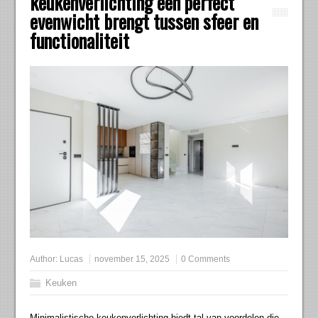
keukenverlichting een perfect
evenwicht brengt tussen sfeer en
functionaliteit
Author:
Lucas
november 15, 2025
0 Comments
Keuken
Minimalistische keukenverlichting biedt tal van voordelen die