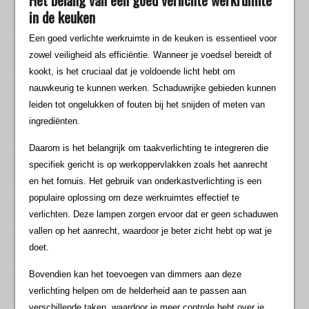
in de keuken
Een goed verlichte werkruimte in de keuken is essentieel voor
zowel veiligheid als efficiëntie. Wanneer je voedsel bereidt of
kookt, is het cruciaal dat je voldoende licht hebt om
nauwkeurig te kunnen werken. Schaduwrijke gebieden kunnen
leiden tot ongelukken of fouten bij het snijden of meten van
ingrediënten.
Daarom is het belangrijk om taakverlichting te integreren die
specifiek gericht is op werkoppervlakken zoals het aanrecht
en het fornuis. Het gebruik van onderkastverlichting is een
populaire oplossing om deze werkruimtes effectief te
verlichten. Deze lampen zorgen ervoor dat er geen schaduwen
vallen op het aanrecht, waardoor je beter zicht hebt op wat je
doet.
Bovendien kan het toevoegen van dimmers aan deze
verlichting helpen om de helderheid aan te passen aan
verschillende taken, waardoor je meer controle hebt over je