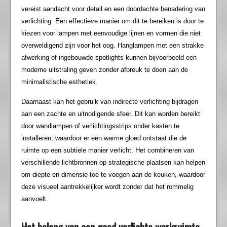
vereist aandacht voor detail en een doordachte benadering van
verlichting. Een effectieve manier om dit te bereiken is door te
kiezen voor lampen met eenvoudige lijnen en vormen die niet
overweldigend zijn voor het oog. Hanglampen met een strakke
afwerking of ingebouwde spotlights kunnen bijvoorbeeld een
moderne uitstraling geven zonder afbreuk te doen aan de
minimalistische esthetiek.
Daarnaast kan het gebruik van indirecte verlichting bijdragen
aan een zachte en uitnodigende sfeer. Dit kan worden bereikt
door wandlampen of verlichtingsstrips onder kasten te
installeren, waardoor er een warme gloed ontstaat die de
ruimte op een subtiele manier verlicht. Het combineren van
verschillende lichtbronnen op strategische plaatsen kan helpen
om diepte en dimensie toe te voegen aan de keuken, waardoor
deze visueel aantrekkelijker wordt zonder dat het rommelig
aanvoelt.
Het belang van een goed verlichte werkruimte