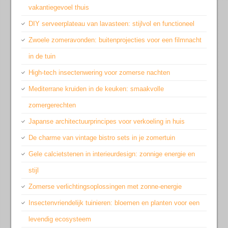
vakantiegevoel thuis
DIY serveerplateau van lavasteen: stijlvol en functioneel
Zwoele zomeravonden: buitenprojecties voor een filmnacht
in de tuin
High-tech insectenwering voor zomerse nachten
Mediterrane kruiden in de keuken: smaakvolle
zomergerechten
Japanse architectuurprincipes voor verkoeling in huis
De charme van vintage bistro sets in je zomertuin
Gele calcietstenen in interieurdesign: zonnige energie en
stijl
Zomerse verlichtingsoplossingen met zonne-energie
Insectenvriendelijk tuinieren: bloemen en planten voor een
levendig ecosysteem