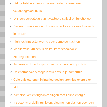
Dek je tafel met tropische elementen: creëer een
vakantiegevoel thuis
DIY serveerplateau van lavasteen: stijlvol en functioneel
Zwoele zomeravonden: buitenprojecties voor een filmnacht
in de tuin
High-tech insectenwering voor zomerse nachten
Mediterrane kruiden in de keuken: smaakvolle
zomergerechten
Japanse architectuurprincipes voor verkoeling in huis
De charme van vintage bistro sets in je zomertuin
Gele calcietstenen in interieurdesign: zonnige energie en
stijl
Zomerse verlichtingsoplossingen met zonne-energie
Insectenvriendelijk tuinieren: bloemen en planten voor een