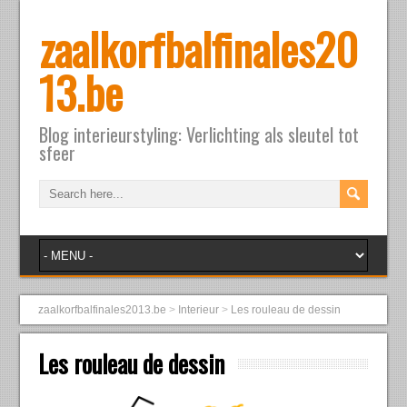
zaalkorfbalfinales20
13.be
Blog interieurstyling: Verlichting als sleutel tot
sfeer
zaalkorfbalfinales2013.be
>
Interieur
>
Les rouleau de dessin
Les rouleau de dessin