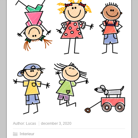
Author:
Lucas
december 3, 2020
Interieur