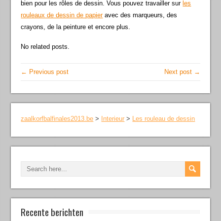
bien pour les rôles de dessin. Vous pouvez travailler sur
les
rouleaux de dessin de papier
avec des marqueurs, des
crayons, de la peinture et encore plus.
No related posts.
← Previous post
Next post →
zaalkorfbalfinales2013.be
>
Interieur
>
Les rouleau de dessin
Recente berichten