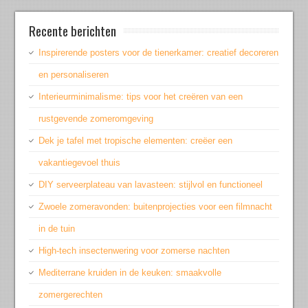
Recente berichten
Inspirerende posters voor de tienerkamer: creatief decoreren
en personaliseren
Interieurminimalisme: tips voor het creëren van een
rustgevende zomeromgeving
Dek je tafel met tropische elementen: creëer een
vakantiegevoel thuis
DIY serveerplateau van lavasteen: stijlvol en functioneel
Zwoele zomeravonden: buitenprojecties voor een filmnacht
in de tuin
High-tech insectenwering voor zomerse nachten
Mediterrane kruiden in de keuken: smaakvolle
zomergerechten