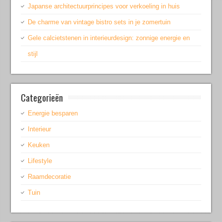
Japanse architectuurprincipes voor verkoeling in huis
De charme van vintage bistro sets in je zomertuin
Gele calcietstenen in interieurdesign: zonnige energie en
stijl
Categorieën
Energie besparen
Interieur
Keuken
Lifestyle
Raamdecoratie
Tuin