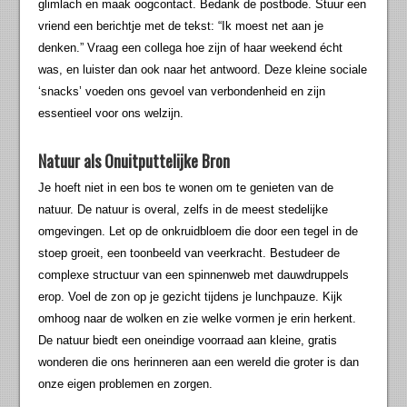
glimlach en maak oogcontact. Bedank de postbode. Stuur een
vriend een berichtje met de tekst: “Ik moest net aan je
denken.” Vraag een collega hoe zijn of haar weekend écht
was, en luister dan ook naar het antwoord. Deze kleine sociale
‘snacks’ voeden ons gevoel van verbondenheid en zijn
essentieel voor ons welzijn.
Natuur als Onuitputtelijke Bron
Je hoeft niet in een bos te wonen om te genieten van de
natuur. De natuur is overal, zelfs in de meest stedelijke
omgevingen. Let op de onkruidbloem die door een tegel in de
stoep groeit, een toonbeeld van veerkracht. Bestudeer de
complexe structuur van een spinnenweb met dauwdruppels
erop. Voel de zon op je gezicht tijdens je lunchpauze. Kijk
omhoog naar de wolken en zie welke vormen je erin herkent.
De natuur biedt een oneindige voorraad aan kleine, gratis
wonderen die ons herinneren aan een wereld die groter is dan
onze eigen problemen en zorgen.