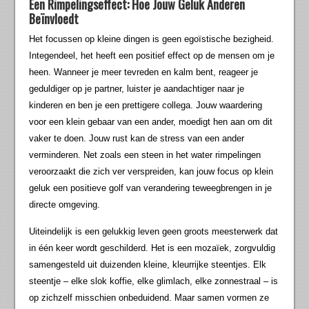
Een Rimpelingseffect: Hoe Jouw Geluk Anderen
Beïnvloedt
Het focussen op kleine dingen is geen egoïstische bezigheid.
Integendeel, het heeft een positief effect op de mensen om je
heen. Wanneer je meer tevreden en kalm bent, reageer je
geduldiger op je partner, luister je aandachtiger naar je
kinderen en ben je een prettigere collega. Jouw waardering
voor een klein gebaar van een ander, moedigt hen aan om dit
vaker te doen. Jouw rust kan de stress van een ander
verminderen. Net zoals een steen in het water rimpelingen
veroorzaakt die zich ver verspreiden, kan jouw focus op klein
geluk een positieve golf van verandering teweegbrengen in je
directe omgeving.
Uiteindelijk is een gelukkig leven geen groots meesterwerk dat
in één keer wordt geschilderd. Het is een mozaïek, zorgvuldig
samengesteld uit duizenden kleine, kleurrijke steentjes. Elk
steentje – elke slok koffie, elke glimlach, elke zonnestraal – is
op zichzelf misschien onbeduidend. Maar samen vormen ze