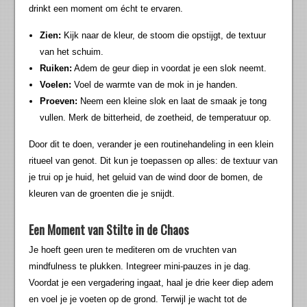
drinkt een moment om écht te ervaren.
Zien:
Kijk naar de kleur, de stoom die opstijgt, de textuur
van het schuim.
Ruiken:
Adem de geur diep in voordat je een slok neemt.
Voelen:
Voel de warmte van de mok in je handen.
Proeven:
Neem een kleine slok en laat de smaak je tong
vullen. Merk de bitterheid, de zoetheid, de temperatuur op.
Door dit te doen, verander je een routinehandeling in een klein
ritueel van genot. Dit kun je toepassen op alles: de textuur van
je trui op je huid, het geluid van de wind door de bomen, de
kleuren van de groenten die je snijdt.
Een Moment van Stilte in de Chaos
Je hoeft geen uren te mediteren om de vruchten van
mindfulness te plukken. Integreer mini-pauzes in je dag.
Voordat je een vergadering ingaat, haal je drie keer diep adem
en voel je je voeten op de grond. Terwijl je wacht tot de