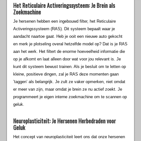
Het Reticulaire Activeringssysteem: Je Brein als
Zoekmachine
Je hersenen hebben een ingebouwd filter, het Reticulaire
Activeringssysteem (RAS). Dit systeem bepaalt waar je
aandacht naartoe gaat. Heb je ooit een nieuwe auto gekocht
en merk je plotseling overal hetzelfde model op? Dat is je RAS
aan het werk. Het filtert de enorme hoeveelheid informatie die
op je afkomt en laat alleen door wat voor jou relevant is. Je
kunt dit systeem bewust trainen. Als je besluit om te letten op
kleine, positieve dingen, zal je RAS deze momenten gaan
’taggen’ als belangrijk. Je zult ze vaker opmerken, niet omdat
er meer van zijn, maar omdat je brein ze nu actief zoekt. Je
programmeert je eigen interne zoekmachine om te scannen op
geluk.
Neuroplasticiteit: Je Hersenen Herbedraden voor
Geluk
Het concept van neuroplasticiteit leert ons dat onze hersenen