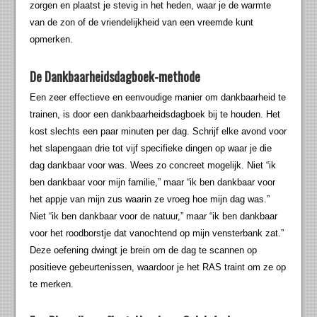
zorgen en plaatst je stevig in het heden, waar je de warmte
van de zon of de vriendelijkheid van een vreemde kunt
opmerken.
De Dankbaarheidsdagboek-methode
Een zeer effectieve en eenvoudige manier om dankbaarheid te
trainen, is door een dankbaarheidsdagboek bij te houden. Het
kost slechts een paar minuten per dag. Schrijf elke avond voor
het slapengaan drie tot vijf specifieke dingen op waar je die
dag dankbaar voor was. Wees zo concreet mogelijk. Niet “ik
ben dankbaar voor mijn familie,” maar “ik ben dankbaar voor
het appje van mijn zus waarin ze vroeg hoe mijn dag was.”
Niet “ik ben dankbaar voor de natuur,” maar “ik ben dankbaar
voor het roodborstje dat vanochtend op mijn vensterbank zat.”
Deze oefening dwingt je brein om de dag te scannen op
positieve gebeurtenissen, waardoor je het RAS traint om ze op
te merken.