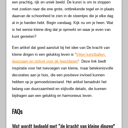
een prachtig, rijk en uniek beeld. De kunst is om te stoppen
met zoeken naar die ene grote, ontbrekende tegel en in plaats
daarvan de schoonheid te zien in de steentjes die je elke dag
al in je handen hebt. Begin vandaag. Kijk nu om je heen. Wat
is het eerste kleine ding dat je opmerkt en waar je even van
kunt genieten?
Een artikel dat goed aansluit bij het idee van De kracht van
kleine dingen in een gelukkig leven is “
Vilten kerstballen:
duurzaam en stijlvol voor de feestdagen
“. Deze link biedt
inspiratie voor het toevoegen van kleine, maar betekenisvolle
decoraties aan je huis, die een positieve invloed kunnen
hebben op je gemoedstoestand. Het artikel benadrukt het
belang van duurzaamheid en stijlvolle details, die kunnen
bijdragen aan een gelukkig en harmonieus leven.
FAQs
Wat wordt bedoeld met “de kracht van kleine dingen”