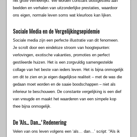
het grote verheerlijkt. We worden constant blootgesteld aan
beelden en verhalen van uitzonderlijke prestaties, waardoor
ons eigen, normale leven soms wat kleurloos kan lijken.
Sociale Media en de Vergelijkingsepidemie
Sociale media zijn een perfecte illustratie van dit fenomeen.
Je scrolt door een eindeloze stroom van hoogtepunten:
verlovingen, exotische vakanties, promoties en perfect
gestileerde huizen. Het is een zorgvuldig samengestelde
collage van het beste van ieders leven. Het is bijna onmogelijk
om dit te zien en je eigen dagelijkse realiteit – met de was die
gedaan moet worden en de saaie boodschappen – niet als
inferieur te beschouwen. De constante vergelijking is een dief
van vreugde en maakt het waarderen van een simpele kop
thee bijna onmogelijk.
De ‘Als… Dan…’ Redenering
Velen van ons leven volgens een ‘als… dan…’ script: “Als ik