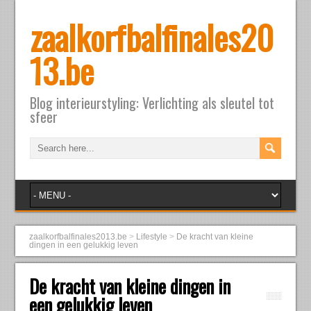
zaalkorfbalfinales20
13.be
Blog interieurstyling: Verlichting als sleutel tot
sfeer
zaalkorfbalfinales2013.be
>
Lifestyle
>
De kracht van kleine
dingen in een gelukkig leven
De kracht van kleine dingen in
een gelukkig leven