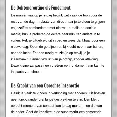
De Ochtendroutine als Fundament
De manier waarop je je dag begint, zet vaak de toon voor de
rest van de dag. In plaats van direct naar je telefoon te grijpen
en jezelf te bombarderen met nieuws, e-mails en sociale
media, kun je proberen de eerste paar minuten anders in te
vullen. Rek je uitgebreid uit in bed en wees dankbaar voor een
nieuwe dag. Open de gordijnen en kijk echt even naar buiten,
naar de lucht. Zet een rustig muziekje op terwijl je je
klaarmaakt. Geniet bewust van je ontbijt, zonder afleiding.
Deze kleine aanpassingen creëren een fundament van kalmte
in plaats van chaos.
De Kracht van een Oprechte Interactie
Geluk is vaak te vinden in verbinding met anderen. Dit hoeven
geen diepgaande, urenlange gesprekken te zijn. Een klein,
oprecht moment van contact kan je dag maken – en die van
de ander. Geef de kassière in de supermarkt een gemeende