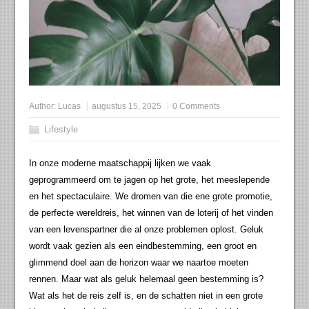
Author:
Lucas
augustus 15, 2025
0 Comments
Lifestyle
In onze moderne maatschappij lijken we vaak
geprogrammeerd om te jagen op het grote, het meeslepende
en het spectaculaire. We dromen van die ene grote promotie,
de perfecte wereldreis, het winnen van de loterij of het vinden
van een levenspartner die al onze problemen oplost. Geluk
wordt vaak gezien als een eindbestemming, een groot en
glimmend doel aan de horizon waar we naartoe moeten
rennen. Maar wat als geluk helemaal geen bestemming is?
Wat als het de reis zelf is, en de schatten niet in een grote