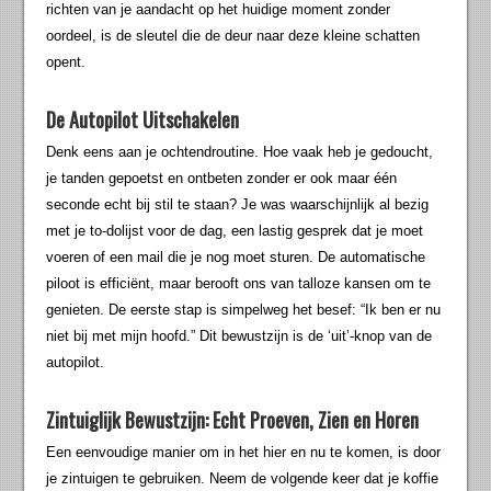
richten van je aandacht op het huidige moment zonder
oordeel, is de sleutel die de deur naar deze kleine schatten
opent.
De Autopilot Uitschakelen
Denk eens aan je ochtendroutine. Hoe vaak heb je gedoucht,
je tanden gepoetst en ontbeten zonder er ook maar één
seconde echt bij stil te staan? Je was waarschijnlijk al bezig
met je to-dolijst voor de dag, een lastig gesprek dat je moet
voeren of een mail die je nog moet sturen. De automatische
piloot is efficiënt, maar berooft ons van talloze kansen om te
genieten. De eerste stap is simpelweg het besef: “Ik ben er nu
niet bij met mijn hoofd.” Dit bewustzijn is de ‘uit’-knop van de
autopilot.
Zintuiglijk Bewustzijn: Echt Proeven, Zien en Horen
Een eenvoudige manier om in het hier en nu te komen, is door
je zintuigen te gebruiken. Neem de volgende keer dat je koffie