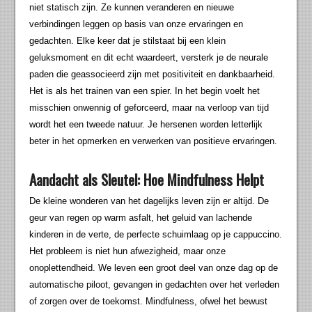
niet statisch zijn. Ze kunnen veranderen en nieuwe
verbindingen leggen op basis van onze ervaringen en
gedachten. Elke keer dat je stilstaat bij een klein
geluksmoment en dit echt waardeert, versterk je de neurale
paden die geassocieerd zijn met positiviteit en dankbaarheid.
Het is als het trainen van een spier. In het begin voelt het
misschien onwennig of geforceerd, maar na verloop van tijd
wordt het een tweede natuur. Je hersenen worden letterlijk
beter in het opmerken en verwerken van positieve ervaringen.
Aandacht als Sleutel: Hoe Mindfulness Helpt
De kleine wonderen van het dagelijks leven zijn er altijd. De
geur van regen op warm asfalt, het geluid van lachende
kinderen in de verte, de perfecte schuimlaag op je cappuccino.
Het probleem is niet hun afwezigheid, maar onze
onoplettendheid. We leven een groot deel van onze dag op de
automatische piloot, gevangen in gedachten over het verleden
of zorgen over de toekomst. Mindfulness, ofwel het bewust