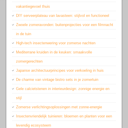
vakantiegevoel thuis
DIY serveerplateau van lavasteen: stijlvol en functioneel
Zwoele zomeravonden: buitenprojecties voor een filmnacht
in de tuin
High-tech insectenwering voor zomerse nachten
Mediterrane kruiden in de keuken: smaakvolle
zomergerechten
Japanse architectuurprincipes voor verkoeling in huis
De charme van vintage bistro sets in je zomertuin
Gele calcietstenen in interieurdesign: zonnige energie en
stijl
Zomerse verlichtingsoplossingen met zonne-energie
Insectenvriendelijk tuinieren: bloemen en planten voor een
levendig ecosysteem