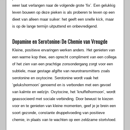
weer laat verlangen naar de volgende grote ‘fix’. Een gelukkig
leven bouwen op deze pieken is als proberen te leven op een
dieet van alleen maar suiker: het geeft een snelle kick, maar
is op de lange termijn uitputtend en onbevredigend.
Dopamine en Serotonine: De Chemie van Vreugde
Kleine, positieve ervaringen werken anders. Het genieten van
een warme kop thee, een oprecht compliment van een collega
of het zien van een prachtige zonsondergang zorgt voor een
subtiele, maar gestage afgifte van neurotransmitters zoals
serotonine en oxytocine. Serotonine wordt vaak het
‘gelukshormoon’ genoemd en is verbonden met een gevoel
van kalmte en welzijn. Oxytocine, het ‘knuffelhormoon’, wordt
geassocieerd met sociale verbinding. Door bewust te kiezen
voor en te genieten van kleine momenten, geef je je brein een
soort gezonde, constante druppelvoeding van positieve
chemie, in plaats van te wachten op een zeldzame stortvloed.