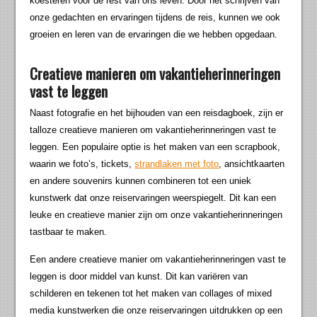
koesteren voor de rest van ons leven. Door het schrijven van
onze gedachten en ervaringen tijdens de reis, kunnen we ook
groeien en leren van de ervaringen die we hebben opgedaan.
Creatieve manieren om vakantieherinneringen
vast te leggen
Naast fotografie en het bijhouden van een reisdagboek, zijn er
talloze creatieve manieren om vakantieherinneringen vast te
leggen. Een populaire optie is het maken van een scrapbook,
waarin we foto’s, tickets,
strandlaken met foto
, ansichtkaarten
en andere souvenirs kunnen combineren tot een uniek
kunstwerk dat onze reiservaringen weerspiegelt. Dit kan een
leuke en creatieve manier zijn om onze vakantieherinneringen
tastbaar te maken.
Een andere creatieve manier om vakantieherinneringen vast te
leggen is door middel van kunst. Dit kan variëren van
schilderen en tekenen tot het maken van collages of mixed
media kunstwerken die onze reiservaringen uitdrukken op een