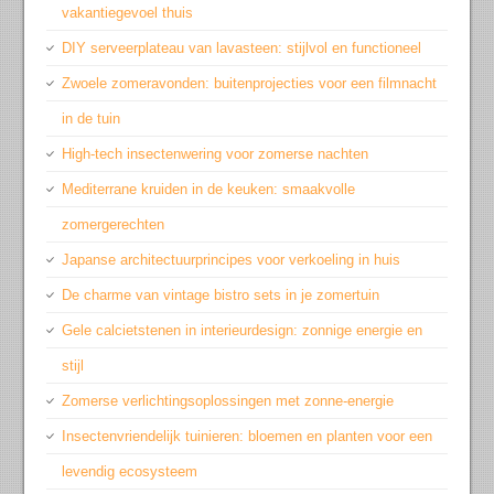
vakantiegevoel thuis
DIY serveerplateau van lavasteen: stijlvol en functioneel
Zwoele zomeravonden: buitenprojecties voor een filmnacht
in de tuin
High-tech insectenwering voor zomerse nachten
Mediterrane kruiden in de keuken: smaakvolle
zomergerechten
Japanse architectuurprincipes voor verkoeling in huis
De charme van vintage bistro sets in je zomertuin
Gele calcietstenen in interieurdesign: zonnige energie en
stijl
Zomerse verlichtingsoplossingen met zonne-energie
Insectenvriendelijk tuinieren: bloemen en planten voor een
levendig ecosysteem