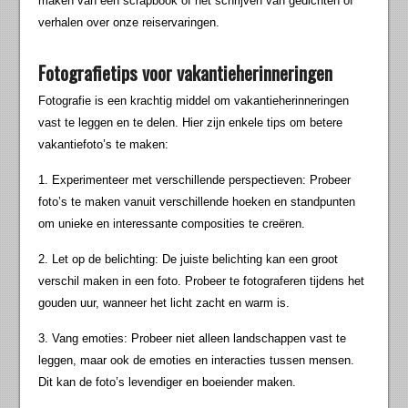
maken van een scrapbook of het schrijven van gedichten of
verhalen over onze reiservaringen.
Fotografietips voor vakantieherinneringen
Fotografie is een krachtig middel om vakantieherinneringen
vast te leggen en te delen. Hier zijn enkele tips om betere
vakantiefoto’s te maken:
1. Experimenteer met verschillende perspectieven: Probeer
foto’s te maken vanuit verschillende hoeken en standpunten
om unieke en interessante composities te creëren.
2. Let op de belichting: De juiste belichting kan een groot
verschil maken in een foto. Probeer te fotograferen tijdens het
gouden uur, wanneer het licht zacht en warm is.
3. Vang emoties: Probeer niet alleen landschappen vast te
leggen, maar ook de emoties en interacties tussen mensen.
Dit kan de foto’s levendiger en boeiender maken.