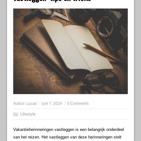
Author:
Lucas
juni 7, 2024
0 Comments
Lifestyle
Vakantieherinneringen vastleggen is een belangrijk onderdeel
van het reizen. Het vastleggen van deze herinneringen stelt