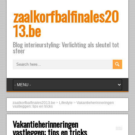
zaalkorfbalfinales20
13.be
Blog interieurstyling: Verlichting als sleutel tot
sfeer
zaalkorfbalfinales2013.be
>
Lifestyle
>
Vakantieherinneringen
vastleggen: tips en tricks
Vakantieherinneringen
vastleggen: tips en tricks