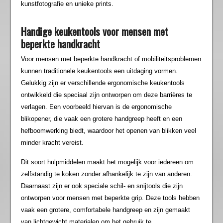
kunstfotografie en unieke prints.
Handige keukentools voor mensen met
beperkte handkracht
Voor mensen met beperkte handkracht of mobiliteitsproblemen
kunnen traditionele keukentools een uitdaging vormen.
Gelukkig zijn er verschillende ergonomische keukentools
ontwikkeld die speciaal zijn ontworpen om deze barrières te
verlagen. Een voorbeeld hiervan is de ergonomische
blikopener, die vaak een grotere handgreep heeft en een
hefboomwerking biedt, waardoor het openen van blikken veel
minder kracht vereist.
Dit soort hulpmiddelen maakt het mogelijk voor iedereen om
zelfstandig te koken zonder afhankelijk te zijn van anderen.
Daarnaast zijn er ook speciale schil- en snijtools die zijn
ontworpen voor mensen met beperkte grip. Deze tools hebben
vaak een grotere, comfortabele handgreep en zijn gemaakt
van lichtgewicht materialen om het gebruik te