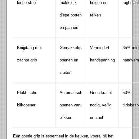
lange steel
makkelijk
buigen en
rugbelast
diepe potten
reiken
en pannen
Knijptang met
Gemakkelijk
Vermindert
35% min
zachte grip
openen en
handspanning
handverm
sluiten
Elektrische
Automatisch
Geen kracht
50%
blikopener
openen van
nodig, veilig
tijdsbesp
blikken
en snel
Een goede grip is essentieel in de keuken, vooral bij het