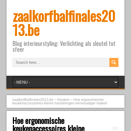
zaalkorfbalfinales20
13.be
Blog interieurstyling: Verlichting als sleutel tot
sfeer
zaalkorfbalfinales2013.be
>
Keuken
>
Hoe ergonomische
keukenaccessoires kleine handelingen eenvoudiger maken
Hoe ergonomische
keukenaccessoires kleine