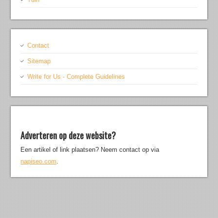
Contact
Sitemap
Write for Us - Complete Guidelines
Adverteren op deze website?
Een artikel of link plaatsen? Neem contact op via
napiseo.com
.