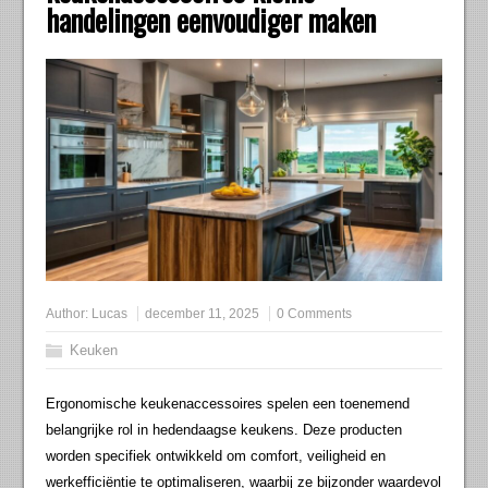
handelingen eenvoudiger maken
Author:
Lucas
december 11, 2025
0 Comments
Keuken
Ergonomische keukenaccessoires spelen een toenemend
belangrijke rol in hedendaagse keukens. Deze producten
worden specifiek ontwikkeld om comfort, veiligheid en
werkefficiëntie te optimaliseren, waarbij ze bijzonder waardevol