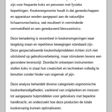
zijn voor frequente koks en personen met fysieke
beperkingen. Keukenergonomie houdt in dat gereedschappen
en apparatuur worden aangepast aan de natuurlijke
lichaamsmechanica, wat resulteert in verminderde
vermoeidheid en een gereduceerd blessurerisico.
Deze benadering is essentieel in keukenomgevingen waar
langdurig staan en repetitieve bewegingen standaard zijn.
Deze gespecialiseerde keukenhulpmiddelen richten zich niet
uitsluitend op gebruiksverbetering, maar stimuleren tevens een
gezondere levensstijl. Doordacht ontworpen instrumenten
stellen koks in staat hun creativiteit en technieken volledig te
benutten zonder hinder van ongemak of pijn.
Deze analyse behandelt diverse categorieën ergonomische
keukenbenodigdheden, variërend van snijplanken en messen
tot aangepaste hulpmiddelen voor gebruikers met beperkte
handkracht, en onderzoekt hoe deze producten de totale
kookervaring kunnen optimaliseren.