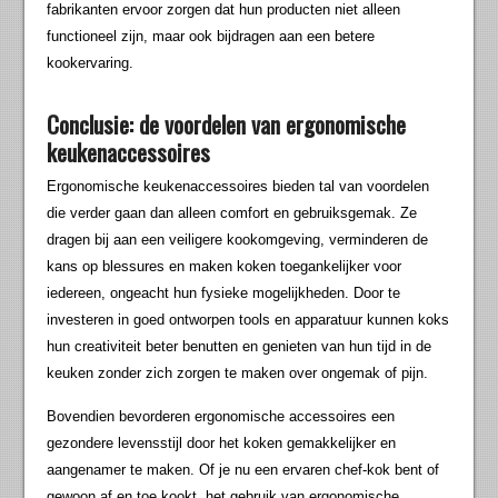
fabrikanten ervoor zorgen dat hun producten niet alleen
functioneel zijn, maar ook bijdragen aan een betere
kookervaring.
Conclusie: de voordelen van ergonomische
keukenaccessoires
Ergonomische keukenaccessoires bieden tal van voordelen
die verder gaan dan alleen comfort en gebruiksgemak. Ze
dragen bij aan een veiligere kookomgeving, verminderen de
kans op blessures en maken koken toegankelijker voor
iedereen, ongeacht hun fysieke mogelijkheden. Door te
investeren in goed ontworpen tools en apparatuur kunnen koks
hun creativiteit beter benutten en genieten van hun tijd in de
keuken zonder zich zorgen te maken over ongemak of pijn.
Bovendien bevorderen ergonomische accessoires een
gezondere levensstijl door het koken gemakkelijker en
aangenamer te maken. Of je nu een ervaren chef-kok bent of
gewoon af en toe kookt, het gebruik van ergonomische