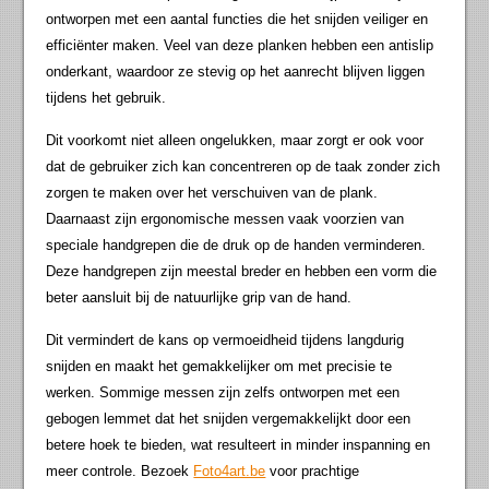
ontworpen met een aantal functies die het snijden veiliger en
efficiënter maken. Veel van deze planken hebben een antislip
onderkant, waardoor ze stevig op het aanrecht blijven liggen
tijdens het gebruik.
Dit voorkomt niet alleen ongelukken, maar zorgt er ook voor
dat de gebruiker zich kan concentreren op de taak zonder zich
zorgen te maken over het verschuiven van de plank.
Daarnaast zijn ergonomische messen vaak voorzien van
speciale handgrepen die de druk op de handen verminderen.
Deze handgrepen zijn meestal breder en hebben een vorm die
beter aansluit bij de natuurlijke grip van de hand.
Dit vermindert de kans op vermoeidheid tijdens langdurig
snijden en maakt het gemakkelijker om met precisie te
werken. Sommige messen zijn zelfs ontworpen met een
gebogen lemmet dat het snijden vergemakkelijkt door een
betere hoek te bieden, wat resulteert in minder inspanning en
meer controle. Bezoek
Foto4art.be
voor prachtige