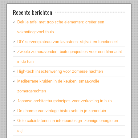
Recente berichten
Dek je tafel met tropische elementen: creëer een
vakantiegevoel thuis
DIY serveerplateau van lavasteen: stijlvol en functioneel
Zwoele zomeravonden: buitenprojecties voor een filmnacht
in de tuin
High-tech insectenwering voor zomerse nachten
Mediterrane kruiden in de keuken: smaakvolle
zomergerechten
Japanse architectuurprincipes voor verkoeling in huis
De charme van vintage bistro sets in je zomertuin
Gele calcietstenen in interieurdesign: zonnige energie en
stijl