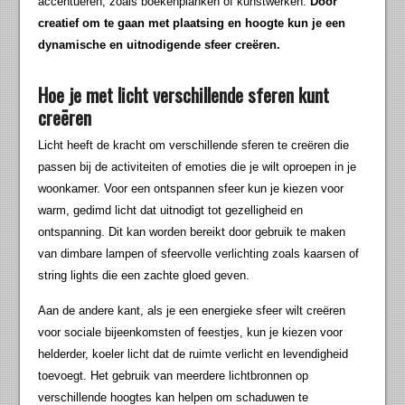
accentueren, zoals boekenplanken of kunstwerken.
Door
creatief om te gaan met plaatsing en hoogte kun je een
dynamische en uitnodigende sfeer creëren.
Hoe je met licht verschillende sferen kunt
creëren
Licht heeft de kracht om verschillende sferen te creëren die
passen bij de activiteiten of emoties die je wilt oproepen in je
woonkamer. Voor een ontspannen sfeer kun je kiezen voor
warm, gedimd licht dat uitnodigt tot gezelligheid en
ontspanning. Dit kan worden bereikt door gebruik te maken
van dimbare lampen of sfeervolle verlichting zoals kaarsen of
string lights die een zachte gloed geven.
Aan de andere kant, als je een energieke sfeer wilt creëren
voor sociale bijeenkomsten of feestjes, kun je kiezen voor
helderder, koeler licht dat de ruimte verlicht en levendigheid
toevoegt. Het gebruik van meerdere lichtbronnen op
verschillende hoogtes kan helpen om schaduwen te