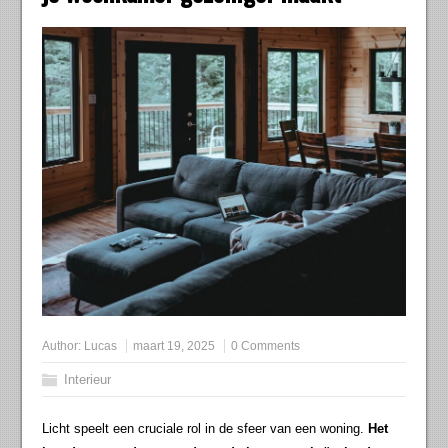
Author:
Lucas
maart 19, 2025
0 Comments
Interieur
Licht speelt een cruciale rol in de sfeer van een woning.
Het