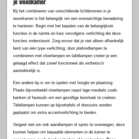
je woonkamer
Bij het combineren van verschillende lichtbronnen in je
woonkamer is het belangrijk om een evenwichtige benadering
te hanteren. Begin met het bepalen van de belangrijkste
functies in de ruimte en kies vervolgens verlichting die deze
functies ondersteunt. Zorg ervoor dat je niet alleen afhankelijk
bent van één type verlichting; door plafondlampen te
combineren met vloerlampen en tafellampen creëer je een
gelaagd effect dat zowel functioneel als esthetisch
aantrekkelijk is.
Een andere tip is om te spelen met hoogte en plaatsing.
Plaats bijvoorbeeld vloerlampen naast lage meubels zoals
banken of fauteuils om een gezellige leeshoek te creëren.
Tafellampen kunnen op bijzettafels of dressoirs worden
geplaatst om extra accentverlichting te bieden.
Vergeet niet om ook wandlampen of spots te overwegen; deze
kunnen helpen om bepaalde elementen in de kamer te