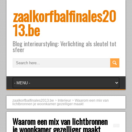
zaalkorfbalfinales20
13.be
Blog interieurstyling: Verlichting als sleutel tot
sfeer
zaalkorfbalfinales2013.be
>
Interieur
>
Waarom een mix van
lichtbronnen je woonkamer gezelliger maakt
Waarom een mix van lichtbronnen
je woonkamer gezelliger maakt