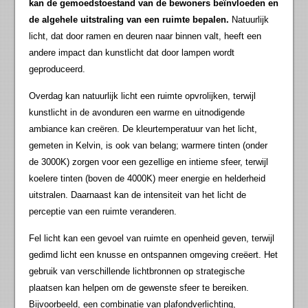
kan de gemoedstoestand van de bewoners beïnvloeden en
de algehele uitstraling van een ruimte bepalen.
Natuurlijk
licht, dat door ramen en deuren naar binnen valt, heeft een
andere impact dan kunstlicht dat door lampen wordt
geproduceerd.
Overdag kan natuurlijk licht een ruimte opvrolijken, terwijl
kunstlicht in de avonduren een warme en uitnodigende
ambiance kan creëren. De kleurtemperatuur van het licht,
gemeten in Kelvin, is ook van belang; warmere tinten (onder
de 3000K) zorgen voor een gezellige en intieme sfeer, terwijl
koelere tinten (boven de 4000K) meer energie en helderheid
uitstralen. Daarnaast kan de intensiteit van het licht de
perceptie van een ruimte veranderen.
Fel licht kan een gevoel van ruimte en openheid geven, terwijl
gedimd licht een knusse en ontspannen omgeving creëert. Het
gebruik van verschillende lichtbronnen op strategische
plaatsen kan helpen om de gewenste sfeer te bereiken.
Bijvoorbeeld, een combinatie van plafondverlichting,