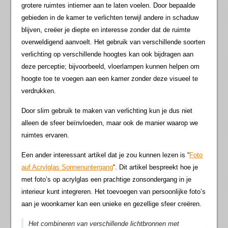
grotere ruimtes intiemer aan te laten voelen. Door bepaalde
gebieden in de kamer te verlichten terwijl andere in schaduw
blijven, creëer je diepte en interesse zonder dat de ruimte
overweldigend aanvoelt. Het gebruik van verschillende soorten
verlichting op verschillende hoogtes kan ook bijdragen aan
deze perceptie; bijvoorbeeld, vloerlampen kunnen helpen om
hoogte toe te voegen aan een kamer zonder deze visueel te
verdrukken.
Door slim gebruik te maken van verlichting kun je dus niet
alleen de sfeer beïnvloeden, maar ook de manier waarop we
ruimtes ervaren.
Een ander interessant artikel dat je zou kunnen lezen is “
Foto
auf Acrylglas Sonnenuntergang
“. Dit artikel bespreekt hoe je
met foto’s op acrylglas een prachtige zonsondergang in je
interieur kunt integreren. Het toevoegen van persoonlijke foto’s
aan je woonkamer kan een unieke en gezellige sfeer creëren.
Het combineren van verschillende lichtbronnen met