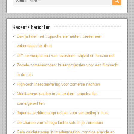
Recente berichten
Dek je tafel met tropische elementen: creëer een
vakantiegevoel thuis
DIY serveerplateau van lavasteen: stijlvol en functioneel
Zwoele zomeravonden: buitenprojecties voor een filmnacht
in de tuin
High-tech insectenwering voor zomerse nachten
Mediterrane kruiden in de keuken: smaakvolle
zomergerechten
Japanse architectuurprincipes voor verkoeling in huis
De charme van vintage bistro sets in je zomertuin
Gele calcietstenen in interieurdesign: zonnige energie en