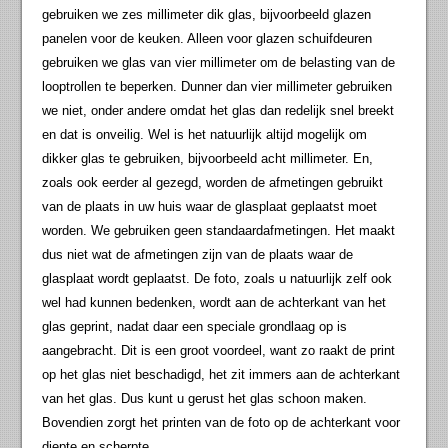
gebruiken we zes millimeter dik glas, bijvoorbeeld glazen
panelen voor de keuken. Alleen voor glazen schuifdeuren
gebruiken we glas van vier millimeter om de belasting van de
looptrollen te beperken. Dunner dan vier millimeter gebruiken
we niet, onder andere omdat het glas dan redelijk snel breekt
en dat is onveilig. Wel is het natuurlijk altijd mogelijk om
dikker glas te gebruiken, bijvoorbeeld acht millimeter. En,
zoals ook eerder al gezegd, worden de afmetingen gebruikt
van de plaats in uw huis waar de glasplaat geplaatst moet
worden. We gebruiken geen standaardafmetingen. Het maakt
dus niet wat de afmetingen zijn van de plaats waar de
glasplaat wordt geplaatst. De foto, zoals u natuurlijk zelf ook
wel had kunnen bedenken, wordt aan de achterkant van het
glas geprint, nadat daar een speciale grondlaag op is
aangebracht. Dit is een groot voordeel, want zo raakt de print
op het glas niet beschadigd, het zit immers aan de achterkant
van het glas. Dus kunt u gerust het glas schoon maken.
Bovendien zorgt het printen van de foto op de achterkant voor
diepte en scherpte