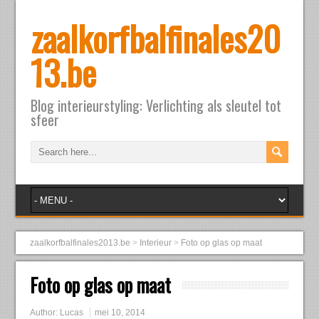
zaalkorfbalfinales20
13.be
Blog interieurstyling: Verlichting als sleutel tot
sfeer
zaalkorfbalfinales2013.be
>
Interieur
>
Foto op glas op maat
Foto op glas op maat
Author:
Lucas
mei 10, 2014