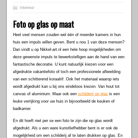
Interieur
Foto op glas op maat
Heel veel mensen zouden wel één of meerder kamers in hun
huis een impuls willen geven. Bent u nou 1 van deze mensen?
Dan vindt u op Nikkel-art.nl een hele hoop mogelijkheden om
deze gewenste impuls te bewerkstelligen aan de hand van een
fantastische decoratie. U kunt natuurlijk kiezen voor een
afgedrukte vakantiefoto of toch een professionele afbeelding
van een schitterend koraalrif. Ook het materiaal waarop iets
wordt afgedrukt kan u bij ons eindeloos kiezen. Van hout tot
canvas of aluminium. Maar ook een
schilderij op glas
is een
leuke verrijking voor uw huis in bijvoorbeeld de keuken of
badkamer.
En dit hoeft niet per se een foto te zijn die op glas wordt
afgedrukt. Als u een ware kunstliefhebber bent is er ook de
mogelijkheid om een schilderij af te laten drukken op glas. En