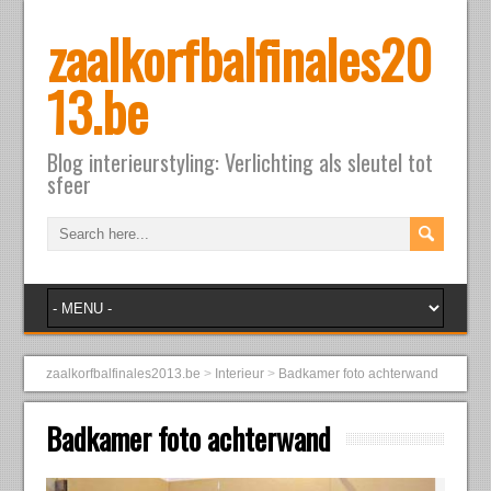
zaalkorfbalfinales20
13.be
Blog interieurstyling: Verlichting als sleutel tot
sfeer
zaalkorfbalfinales2013.be
>
Interieur
>
Badkamer foto achterwand
Badkamer foto achterwand