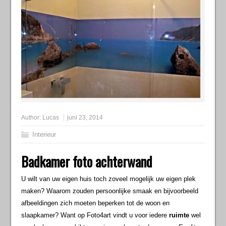
Author:
Lucas
juni 23, 2014
Interieur
Badkamer foto achterwand
U wilt van uw eigen huis toch zoveel mogelijk uw eigen plek
maken? Waarom zouden persoonlijke smaak en bijvoorbeeld
afbeeldingen zich moeten beperken tot de woon en
slaapkamer? Want op Foto4art vindt u voor iedere
ruimte
wel