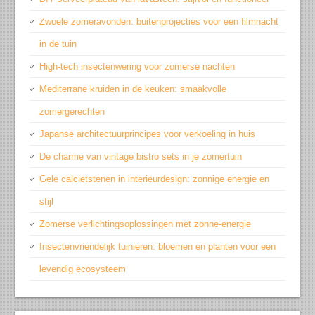
Zwoele zomeravonden: buitenprojecties voor een filmnacht
in de tuin
High-tech insectenwering voor zomerse nachten
Mediterrane kruiden in de keuken: smaakvolle
zomergerechten
Japanse architectuurprincipes voor verkoeling in huis
De charme van vintage bistro sets in je zomertuin
Gele calcietstenen in interieurdesign: zonnige energie en
stijl
Zomerse verlichtingsoplossingen met zonne-energie
Insectenvriendelijk tuinieren: bloemen en planten voor een
levendig ecosysteem