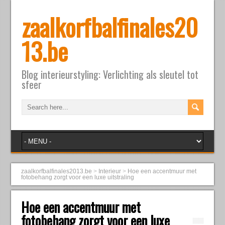
zaalkorfbalfinales20
13.be
Blog interieurstyling: Verlichting als sleutel tot
sfeer
zaalkorfbalfinales2013.be
>
Interieur
>
Hoe een accentmuur met
fotobehang zorgt voor een luxe uitstraling
Hoe een accentmuur met
fotobehang zorgt voor een luxe