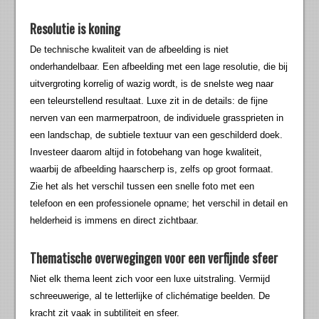
Resolutie is koning
De technische kwaliteit van de afbeelding is niet
onderhandelbaar. Een afbeelding met een lage resolutie, die bij
uitvergroting korrelig of wazig wordt, is de snelste weg naar
een teleurstellend resultaat. Luxe zit in de details: de fijne
nerven van een marmerpatroon, de individuele grassprieten in
een landschap, de subtiele textuur van een geschilderd doek.
Investeer daarom altijd in fotobehang van hoge kwaliteit,
waarbij de afbeelding haarscherp is, zelfs op groot formaat.
Zie het als het verschil tussen een snelle foto met een
telefoon en een professionele opname; het verschil in detail en
helderheid is immens en direct zichtbaar.
Thematische overwegingen voor een verfijnde sfeer
Niet elk thema leent zich voor een luxe uitstraling. Vermijd
schreeuwerige, al te letterlijke of clichématige beelden. De
kracht zit vaak in subtiliteit en sfeer.