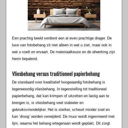
Een prachtig beeld verdient een al even prachtige drager. De
luxe van fotobehang zit niet alleen in wat u ziet, maar ook in
wat u voelt en ervaart. De materiaalkeuze en de afwerking zijn
hierin bepalend.
Vliesbehang versus traditioneel papierbehang
De standaard voor kwalitatief hoogwaardig fotobehang is
tegenwoordig vliesbehang. In tegenstelling tot traditioneel
papierbehang, dat kan krimpen of uitzetten en lastig aan te
brengen is, is vliesbehang veel stabieler en
gebruiksvriendelijker. Het is sterker, scheurt minder snel en
kan ‘droog’ worden verwijderd. De muur wordt ingesmeerd met
lijm, waarna het behang ertegenaan wordt geplakt. Dit zorgt