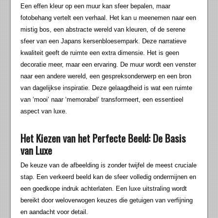
Een effen kleur op een muur kan sfeer bepalen, maar
fotobehang vertelt een verhaal. Het kan u meenemen naar een
mistig bos, een abstracte wereld van kleuren, of de serene
sfeer van een Japans kersenbloesempark. Deze narratieve
kwaliteit geeft de ruimte een extra dimensie. Het is geen
decoratie meer, maar een ervaring. De muur wordt een venster
naar een andere wereld, een gespreksonderwerp en een bron
van dagelijkse inspiratie. Deze gelaagdheid is wat een ruimte
van ‘mooi’ naar ‘memorabel’ transformeert, een essentieel
aspect van luxe.
Het Kiezen van het Perfecte Beeld: De Basis
van Luxe
De keuze van de afbeelding is zonder twijfel de meest cruciale
stap. Een verkeerd beeld kan de sfeer volledig ondermijnen en
een goedkope indruk achterlaten. Een luxe uitstraling wordt
bereikt door weloverwogen keuzes die getuigen van verfijning
en aandacht voor detail.