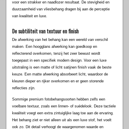
voor een strakker en naadlozer resultaat. De stevigheid en
duurzaamheid van vliesbehang dragen bij aan de perceptie
van kwaliteit en luxe.
De subtiliteit van textuur en finish
De afwerking van het behang kan een wereld van verschil
maken. Een hoogglans afwerking kan goedkoop en
reflecterend overkomen, tenzij het zeer bewust wordt
toegepast in een specifiek modern design. Voor een luxe
uitstraling is een matte of licht satijnen finish vaak de beste
keuze. Een matte afwerking absorbeert licht, waardoor de
kleuren dieper en rijker overkomen en er geen storende
reflecties zijn.
Sommige premium fotobehangsoorten hebben zelfs een
voelbare textuur, zoals een linnen- of suèdelook. Deze tactiele
kwaliteit voegt een extra zintuiglijke laag toe aan de ervaring.
Het behang ziet er niet alleen uit als een luxe stof, het voelt
ook zo. Dit detail verhoogt de waargenomen waarde en