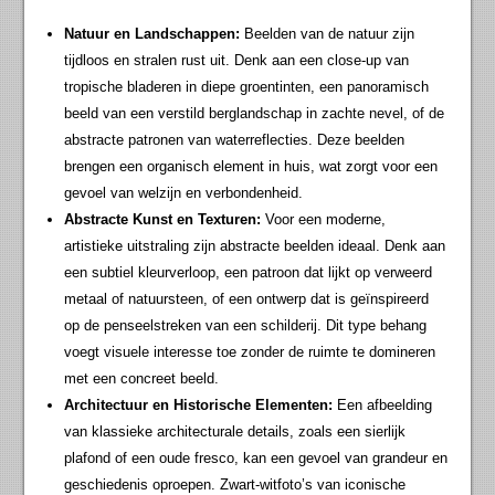
Natuur en Landschappen:
Beelden van de natuur zijn
tijdloos en stralen rust uit. Denk aan een close-up van
tropische bladeren in diepe groentinten, een panoramisch
beeld van een verstild berglandschap in zachte nevel, of de
abstracte patronen van waterreflecties. Deze beelden
brengen een organisch element in huis, wat zorgt voor een
gevoel van welzijn en verbondenheid.
Abstracte Kunst en Texturen:
Voor een moderne,
artistieke uitstraling zijn abstracte beelden ideaal. Denk aan
een subtiel kleurverloop, een patroon dat lijkt op verweerd
metaal of natuursteen, of een ontwerp dat is geïnspireerd
op de penseelstreken van een schilderij. Dit type behang
voegt visuele interesse toe zonder de ruimte te domineren
met een concreet beeld.
Architectuur en Historische Elementen:
Een afbeelding
van klassieke architecturale details, zoals een sierlijk
plafond of een oude fresco, kan een gevoel van grandeur en
geschiedenis oproepen. Zwart-witfoto’s van iconische