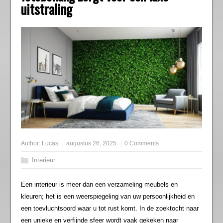
uitstraling
Author:
Lucas
augustus 26, 2025
0 Comments
Interieur
Een interieur is meer dan een verzameling meubels en
kleuren; het is een weerspiegeling van uw persoonlijkheid en
een toevluchtsoord waar u tot rust komt. In de zoektocht naar
een unieke en verfijnde sfeer wordt vaak gekeken naar