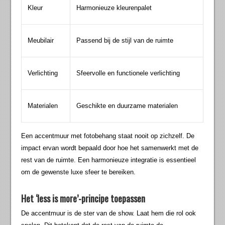
Kleur
Harmonieuze kleurenpalet
Meubilair
Passend bij de stijl van de ruimte
Verlichting
Sfeervolle en functionele verlichting
Materialen
Geschikte en duurzame materialen
Een accentmuur met fotobehang staat nooit op zichzelf. De
impact ervan wordt bepaald door hoe het samenwerkt met de
rest van de ruimte. Een harmonieuze integratie is essentieel
om de gewenste luxe sfeer te bereiken.
Het ‘less is more’-principe toepassen
De accentmuur is de ster van de show. Laat hem die rol ook