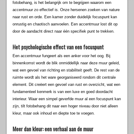
fotobehang, is het belangrijk om te begrijpen waarom een
accentmuur zo effectief is. Onze hersenen zoeken van nature
naar rust en orde. Een kamer zonder duidelijk focuspunt kan
onrustig en chaotisch aanvoelen. Een accentmuur lost dit op
door de aandacht direct naar één specifiek punt te trekken.
Het psychologische effect van een focuspunt
Een accentmuur fungeert als een anker voor het oog. Bij
binnenkomst wordt de blik onmiddellijk naar deze muur geleid,
wat een gevoel van richting en stabiliteit geeft. De rest van de
ruimte wordt als het ware georganiseerd rondom dit centrale
element. Dit creëert een gevoel van rust en overzicht, wat een
fundamenteel kenmerk is van een luxe en goed doordacht
interieur. Waar een simpel geverfde muur al een focuspunt kan
zijn, tilt fotobehang dit naar een hoger niveau door niet alleen
kleur, maar ook inhoud en diepte toe te voegen.
Meer dan kleur: een verhaal aan de muur