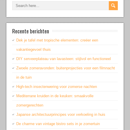
Recente berichten
Dek je tafel met tropische elementen: creëer een
vakantiegevoel thuis
DIY serveerplateau van lavasteen: stijlvol en functioneel
Zwoele zomeravonden: buitenprojecties voor een filmnacht
in de tuin
High-tech insectenwering voor zomerse nachten
Mediterrane kruiden in de keuken: smaakvolle
zomergerechten
Japanse architectuurprincipes voor verkoeling in huis
De charme van vintage bistro sets in je zomertuin