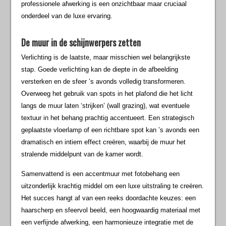
professionele afwerking is een onzichtbaar maar cruciaal
onderdeel van de luxe ervaring.
De muur in de schijnwerpers zetten
Verlichting is de laatste, maar misschien wel belangrijkste
stap. Goede verlichting kan de diepte in de afbeelding
versterken en de sfeer ’s avonds volledig transformeren.
Overweeg het gebruik van spots in het plafond die het licht
langs de muur laten ‘strijken’ (wall grazing), wat eventuele
textuur in het behang prachtig accentueert. Een strategisch
geplaatste vloerlamp of een richtbare spot kan ’s avonds een
dramatisch en intiem effect creëren, waarbij de muur het
stralende middelpunt van de kamer wordt.
Samenvattend is een accentmuur met fotobehang een
uitzonderlijk krachtig middel om een luxe uitstraling te creëren.
Het succes hangt af van een reeks doordachte keuzes: een
haarscherp en sfeervol beeld, een hoogwaardig materiaal met
een verfijnde afwerking, een harmonieuze integratie met de