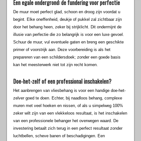
Een egale ondergrond: de fundering voor perfectie
De muur moet perfect glad, schoon en droog zijn voordat u
begint. Elke oneffenheid, deukje of pukkel zal zichtbaar zijn
door het behang heen, zeker bij strijklicht. Dit ondermijnt de
illusie van perfectie die zo belangrijk is voor een luxe gevoel.
Schuur de muur, vul eventuele gaten en breng een geschikte
primer of voorstrijk aan. Deze voorbereiding is als het
prepareren van een schildersdoek; zonder een goede basis
kan het meesterwerk niet tot zijn recht komen.
Doe-het-zelf of een professional inschakelen?
Het aanbrengen van vliesbehang is voor een handige doe-het-
zelver goed te doen. Echter, bij naadloos behang, complexe
muren met veel hoeken en nissen, of als u simpelweg 100%
zeker wilt zijn van een vlekkeloos resultaat, is het inschakelen
van een professionele behanger het overwegen waard. De
investering betaalt zich terug in een perfect resultaat zonder
luchtbellen, scheve banen of beschadigingen. Een