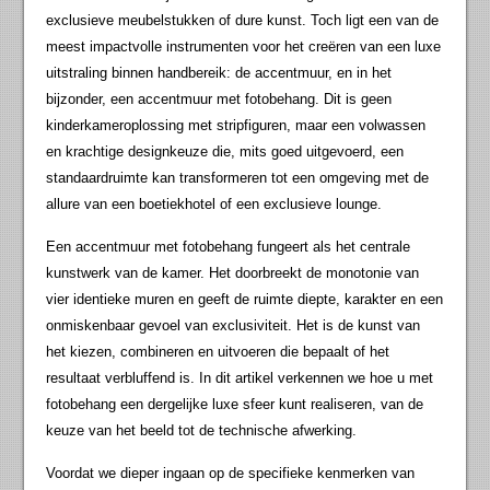
exclusieve meubelstukken of dure kunst. Toch ligt een van de
meest impactvolle instrumenten voor het creëren van een luxe
uitstraling binnen handbereik: de accentmuur, en in het
bijzonder, een accentmuur met fotobehang. Dit is geen
kinderkameroplossing met stripfiguren, maar een volwassen
en krachtige designkeuze die, mits goed uitgevoerd, een
standaardruimte kan transformeren tot een omgeving met de
allure van een boetiekhotel of een exclusieve lounge.
Een accentmuur met fotobehang fungeert als het centrale
kunstwerk van de kamer. Het doorbreekt de monotonie van
vier identieke muren en geeft de ruimte diepte, karakter en een
onmiskenbaar gevoel van exclusiviteit. Het is de kunst van
het kiezen, combineren en uitvoeren die bepaalt of het
resultaat verbluffend is. In dit artikel verkennen we hoe u met
fotobehang een dergelijke luxe sfeer kunt realiseren, van de
keuze van het beeld tot de technische afwerking.
Voordat we dieper ingaan op de specifieke kenmerken van