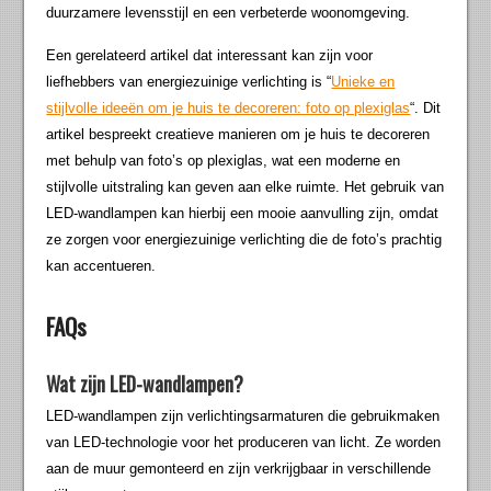
duurzamere levensstijl en een verbeterde woonomgeving.
Een gerelateerd artikel dat interessant kan zijn voor
liefhebbers van energiezuinige verlichting is “
Unieke en
stijlvolle ideeën om je huis te decoreren: foto op plexiglas
“. Dit
artikel bespreekt creatieve manieren om je huis te decoreren
met behulp van foto’s op plexiglas, wat een moderne en
stijlvolle uitstraling kan geven aan elke ruimte. Het gebruik van
LED-wandlampen kan hierbij een mooie aanvulling zijn, omdat
ze zorgen voor energiezuinige verlichting die de foto’s prachtig
kan accentueren.
FAQs
Wat zijn LED-wandlampen?
LED-wandlampen zijn verlichtingsarmaturen die gebruikmaken
van LED-technologie voor het produceren van licht. Ze worden
aan de muur gemonteerd en zijn verkrijgbaar in verschillende