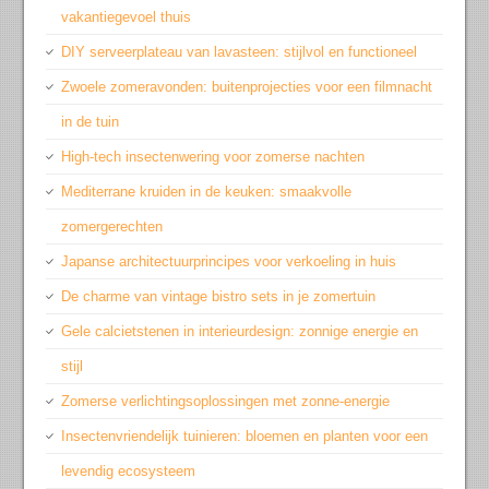
vakantiegevoel thuis
DIY serveerplateau van lavasteen: stijlvol en functioneel
Zwoele zomeravonden: buitenprojecties voor een filmnacht
in de tuin
High-tech insectenwering voor zomerse nachten
Mediterrane kruiden in de keuken: smaakvolle
zomergerechten
Japanse architectuurprincipes voor verkoeling in huis
De charme van vintage bistro sets in je zomertuin
Gele calcietstenen in interieurdesign: zonnige energie en
stijl
Zomerse verlichtingsoplossingen met zonne-energie
Insectenvriendelijk tuinieren: bloemen en planten voor een
levendig ecosysteem