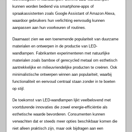
kunnen worden bediend via smartphone-apps of
spraakassistenten zoals Google Assistant of Amazon Alexa,
waardoor gebruikers hun verlichting eenvoudig kunnen
aanpassen aan hun voorkeuren of routines.
Daarnaast zien we een toenemende populariteit van duurzame
materialen en ontwerpen in de productie van LED-
wandlampen. Fabrikanten experimenteren met natuurlijke
materialen zoals bamboe of gerecycled metaal om esthetisch
aantrekkelijke en milieuvriendelijke producten te creëren. Ook
minimalistische ontwerpen winnen aan populariteit, waarbij
functionaliteit en eenvoud centraal staan zonder in te boeten
op stijl.
De toekomst van LED-wandlampen lijkt veelbelovend met
voortdurende innovaties die zowel energie-efficiëntie als
esthetische waarde bevorderen. Consumenten kunnen
verwachten dat er steeds meer opties beschikbaar komen die
niet alleen praktisch zijn, maar ook bijdragen aan een