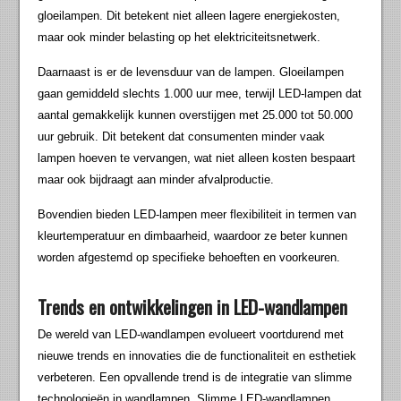
gloeilampen. Dit betekent niet alleen lagere energiekosten,
maar ook minder belasting op het elektriciteitsnetwerk.
Daarnaast is er de levensduur van de lampen. Gloeilampen
gaan gemiddeld slechts 1.000 uur mee, terwijl LED-lampen dat
aantal gemakkelijk kunnen overstijgen met 25.000 tot 50.000
uur gebruik. Dit betekent dat consumenten minder vaak
lampen hoeven te vervangen, wat niet alleen kosten bespaart
maar ook bijdraagt aan minder afvalproductie.
Bovendien bieden LED-lampen meer flexibiliteit in termen van
kleurtemperatuur en dimbaarheid, waardoor ze beter kunnen
worden afgestemd op specifieke behoeften en voorkeuren.
Trends en ontwikkelingen in LED-wandlampen
De wereld van LED-wandlampen evolueert voortdurend met
nieuwe trends en innovaties die de functionaliteit en esthetiek
verbeteren. Een opvallende trend is de integratie van slimme
technologieën in wandlampen. Slimme LED-wandlampen