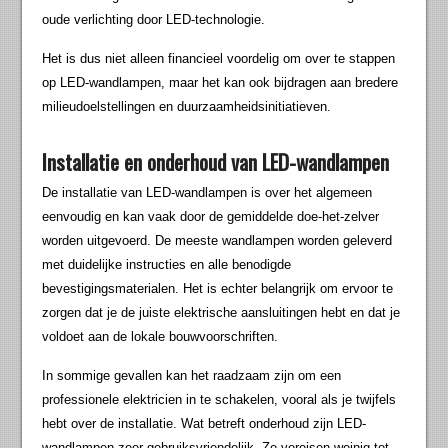
oude verlichting door LED-technologie.
Het is dus niet alleen financieel voordelig om over te stappen
op LED-wandlampen, maar het kan ook bijdragen aan bredere
milieudoelstellingen en duurzaamheidsinitiatieven.
Installatie en onderhoud van LED-wandlampen
De installatie van LED-wandlampen is over het algemeen
eenvoudig en kan vaak door de gemiddelde doe-het-zelver
worden uitgevoerd. De meeste wandlampen worden geleverd
met duidelijke instructies en alle benodigde
bevestigingsmaterialen. Het is echter belangrijk om ervoor te
zorgen dat je de juiste elektrische aansluitingen hebt en dat je
voldoet aan de lokale bouwvoorschriften.
In sommige gevallen kan het raadzaam zijn om een
professionele elektricien in te schakelen, vooral als je twijfels
hebt over de installatie. Wat betreft onderhoud zijn LED-
wandlampen zeer gebruiksvriendelijk. Ze vereisen weinig tot