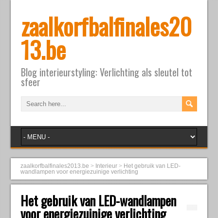
zaalkorfbalfinales20
13.be
Blog interieurstyling: Verlichting als sleutel tot
sfeer
zaalkorfbalfinales2013.be
>
Interieur
>
Het gebruik van LED-
wandlampen voor energiezuinige verlichting
Het gebruik van LED-wandlampen
voor energiezuinige verlichting