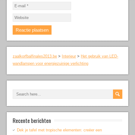
zaalkorfbalfinales2013.be
>
Interieur
>
Het gebruik van LED-
wandlampen voor energiezuinige verlichting
Recente berichten
Dek je tafel met tropische elementen: creëer een