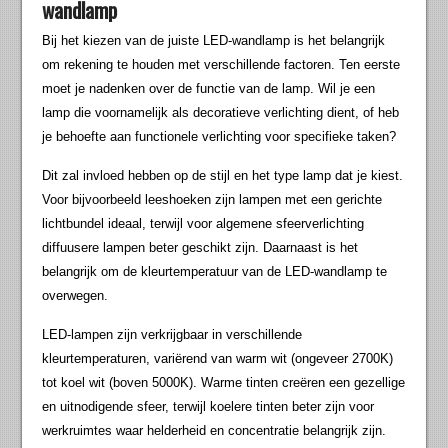
wandlamp
Bij het kiezen van de juiste LED-wandlamp is het belangrijk
om rekening te houden met verschillende factoren. Ten eerste
moet je nadenken over de functie van de lamp. Wil je een
lamp die voornamelijk als decoratieve verlichting dient, of heb
je behoefte aan functionele verlichting voor specifieke taken?
Dit zal invloed hebben op de stijl en het type lamp dat je kiest.
Voor bijvoorbeeld leeshoeken zijn lampen met een gerichte
lichtbundel ideaal, terwijl voor algemene sfeerverlichting
diffuusere lampen beter geschikt zijn. Daarnaast is het
belangrijk om de kleurtemperatuur van de LED-wandlamp te
overwegen.
LED-lampen zijn verkrijgbaar in verschillende
kleurtemperaturen, variërend van warm wit (ongeveer 2700K)
tot koel wit (boven 5000K). Warme tinten creëren een gezellige
en uitnodigende sfeer, terwijl koelere tinten beter zijn voor
werkruimtes waar helderheid en concentratie belangrijk zijn.