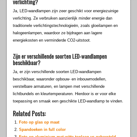
verlichting?
Ja, LED-wandlampen zijn zeer geschikt voor energiezuinige
verlichting. Ze verbruiken aanzienlijk minder energie dan
traditionele verlichtingstechnologieën, zoals gloeilampen en
halogeenlampen, waardoor ze bijdragen aan lagere
energiekosten en verminderde CO2-uitstoot.
Zijn er verschillende soorten LED-wandlampen
beschikbaar?
Ja, er zijn verschillende soorten LED-wandlampen
beschikbaar, waaronder opbouw- en inbouwmodellen,
verstelbare armaturen, en lampen met verschillende
lichtbundels en kleurtemperaturen. Hierdoor is er voor elke
toepassing en smaak een geschikte LED-wandlamp te vinden.
Related Posts:
Foto op glas op maat
Spandoeken in full color
Foto op aluminium met witte toplaag vs geborsteld