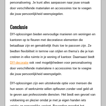
personalisering. Je kunt alles aanpassen naar jouw smaak
door verschillende materialen en accessoires toe te voegen
die jouw persoonlijkheid weerspiegelen.
Conclusie
DIY-oplossingen bieden eenvoudige manieren om woningen en
kantoren op te fleuren met decoratieve elementen die
betaalbaar zijn en gemakkelijk thuis toe te passsen zijn. Ze
biedten flexibiliteit in termne van stijlen en thema’s die je kan
creëren in elke ruimte in je woning of kantoor. Daarnaast biedt
DIY-decoratie
ook veel mogelijkhedeen voor personalisering
door verschillende materialene n accessoires toe te voegne
die jouw persoonlijkheid weerspelgeln.
DIY-oplossingen zijn een uitstekende optie voor mensen die
hun woon- of werkruimte willen opfleuren zonder veel geld uit
te geven aan professionele diensten. Het biedt een gevoel van
voldoening en plezier omdat je met je eigen handen iets
unieks en persoonlijks creëert. Bovendien moedigt het