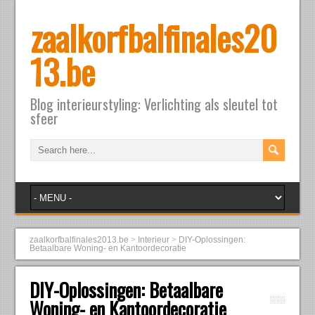
zaalkorfbalfinales20
13.be
Blog interieurstyling: Verlichting als sleutel tot
sfeer
zaalkorfbalfinales2013.be
>
Interieur
>
DIY-Oplossingen:
Betaalbare Woning- en Kantoordecoratie
DIY-Oplossingen: Betaalbare
Woning- en Kantoordecoratie