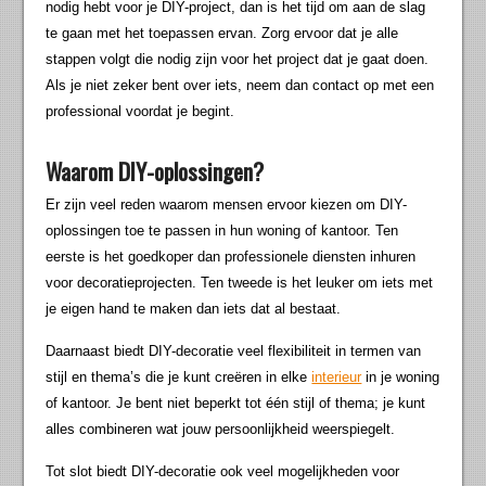
nodig hebt voor je DIY-project, dan is het tijd om aan de slag
te gaan met het toepassen ervan. Zorg ervoor dat je alle
stappen volgt die nodig zijn voor het project dat je gaat doen.
Als je niet zeker bent over iets, neem dan contact op met een
professional voordat je begint.
Waarom DIY-oplossingen?
Er zijn veel reden waarom mensen ervoor kiezen om DIY-
oplossingen toe te passen in hun woning of kantoor. Ten
eerste is het goedkoper dan professionele diensten inhuren
voor decoratieprojecten. Ten tweede is het leuker om iets met
je eigen hand te maken dan iets dat al bestaat.
Daarnaast biedt DIY-decoratie veel flexibiliteit in termen van
stijl en thema’s die je kunt creëren in elke
interieur
in je woning
of kantoor. Je bent niet beperkt tot één stijl of thema; je kunt
alles combineren wat jouw persoonlijkheid weerspiegelt.
Tot slot biedt DIY-decoratie ook veel mogelijkheden voor