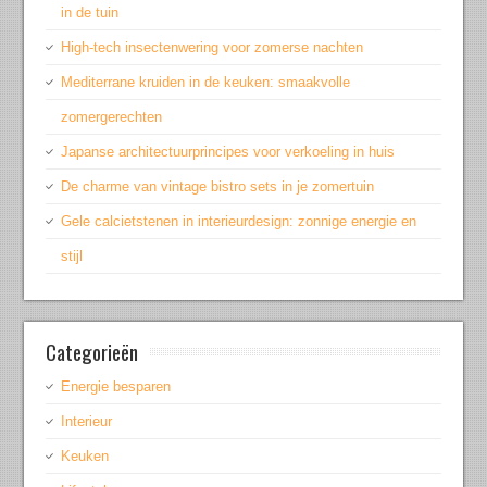
in de tuin
High-tech insectenwering voor zomerse nachten
Mediterrane kruiden in de keuken: smaakvolle
zomergerechten
Japanse architectuurprincipes voor verkoeling in huis
De charme van vintage bistro sets in je zomertuin
Gele calcietstenen in interieurdesign: zonnige energie en
stijl
Categorieën
Energie besparen
Interieur
Keuken