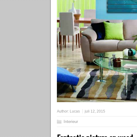
Author:
Lucas
juli 12, 2015
Interieur