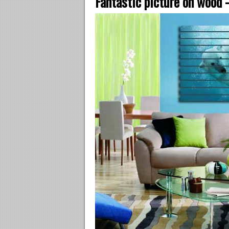
Fantastic picture on wood 