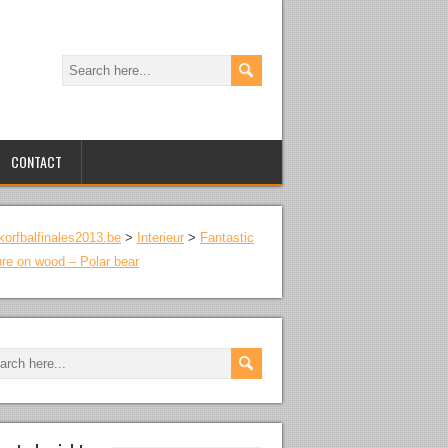
CONTACT
korfbalfinales2013.be
>
Interieur
>
Fantastic
ure on wood – Polar bear