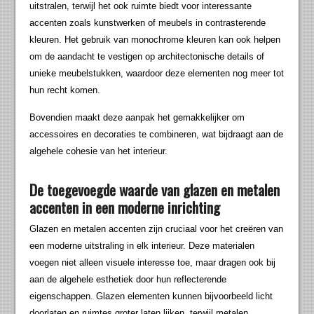
uitstralen, terwijl het ook ruimte biedt voor interessante
accenten zoals kunstwerken of meubels in contrasterende
kleuren. Het gebruik van monochrome kleuren kan ook helpen
om de aandacht te vestigen op architectonische details of
unieke meubelstukken, waardoor deze elementen nog meer tot
hun recht komen.
Bovendien maakt deze aanpak het gemakkelijker om
accessoires en decoraties te combineren, wat bijdraagt aan de
algehele cohesie van het interieur.
De toegevoegde waarde van glazen en metalen
accenten in een moderne inrichting
Glazen en metalen accenten zijn cruciaal voor het creëren van
een moderne uitstraling in elk interieur. Deze materialen
voegen niet alleen visuele interesse toe, maar dragen ook bij
aan de algehele esthetiek door hun reflecterende
eigenschappen. Glazen elementen kunnen bijvoorbeeld licht
doorlaten en ruimtes groter laten lijken, terwijl metalen