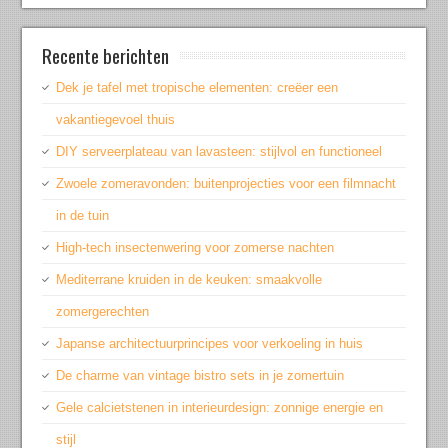
Recente berichten
Dek je tafel met tropische elementen: creëer een
vakantiegevoel thuis
DIY serveerplateau van lavasteen: stijlvol en functioneel
Zwoele zomeravonden: buitenprojecties voor een filmnacht
in de tuin
High-tech insectenwering voor zomerse nachten
Mediterrane kruiden in de keuken: smaakvolle
zomergerechten
Japanse architectuurprincipes voor verkoeling in huis
De charme van vintage bistro sets in je zomertuin
Gele calcietstenen in interieurdesign: zonnige energie en
stijl