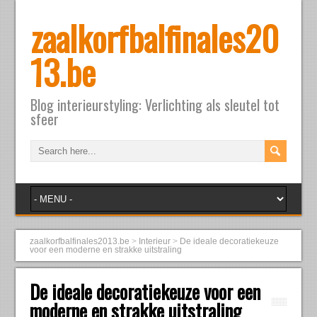
zaalkorfbalfinales20
13.be
Blog interieurstyling: Verlichting als sleutel tot
sfeer
zaalkorfbalfinales2013.be
>
Interieur
>
De ideale decoratiekeuze
voor een moderne en strakke uitstraling
De ideale decoratiekeuze voor een
moderne en strakke uitstraling