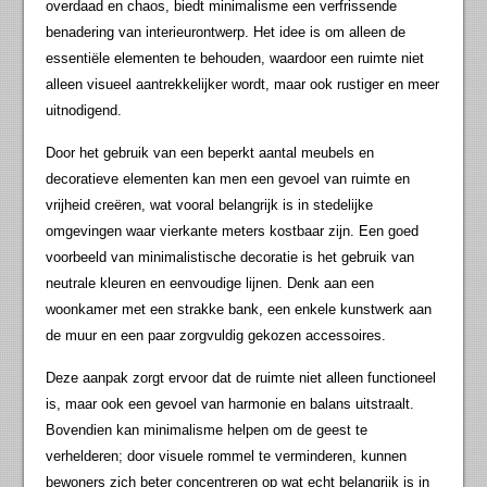
overdaad en chaos, biedt minimalisme een verfrissende
benadering van interieurontwerp. Het idee is om alleen de
essentiële elementen te behouden, waardoor een ruimte niet
alleen visueel aantrekkelijker wordt, maar ook rustiger en meer
uitnodigend.
Door het gebruik van een beperkt aantal meubels en
decoratieve elementen kan men een gevoel van ruimte en
vrijheid creëren, wat vooral belangrijk is in stedelijke
omgevingen waar vierkante meters kostbaar zijn. Een goed
voorbeeld van minimalistische decoratie is het gebruik van
neutrale kleuren en eenvoudige lijnen. Denk aan een
woonkamer met een strakke bank, een enkele kunstwerk aan
de muur en een paar zorgvuldig gekozen accessoires.
Deze aanpak zorgt ervoor dat de ruimte niet alleen functioneel
is, maar ook een gevoel van harmonie en balans uitstraalt.
Bovendien kan minimalisme helpen om de geest te
verhelderen; door visuele rommel te verminderen, kunnen
bewoners zich beter concentreren op wat echt belangrijk is in