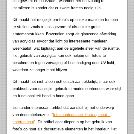
lichtgewicht en duurzaam, waardoor het eenvoudig te
installeren is zonder dat er zware frames nodig zijn.
Dit maakt het mogelijk om foto’s op unieke manieren tentoon
te stellen, zoals in collagevorm of als enkele grote
statementstukken. Bovendien zorgt de glanzende afwerking
van acrylglas ervoor dat licht op interessante manieren
weerkaatst, wat bijdraagt aan de algehele sfeer van de ruimte.
Het gebruik van acrylglas kan ook helpen om foto’s te
beschermen tegen vervaging of beschadiging door UV-licht,
waardoor ze langer mooi blijven.
Dit maakt het niet alleen esthetisch aantrekkelijk, maar ook
praktisch voor dagelijks gebruik in moderne interieurs waar stijl
en functionaliteit hand in hand gaan.
Een ander interessant artikel dat aansluit bij het onderwerp
van decoratiekeuze is “
Interieurdecoratie: Foto op hout –
soorten hout
“. Dit artikel gaat dieper in op het gebruik van
foto’s op hout als decoratieve elementen in het interieur. Het