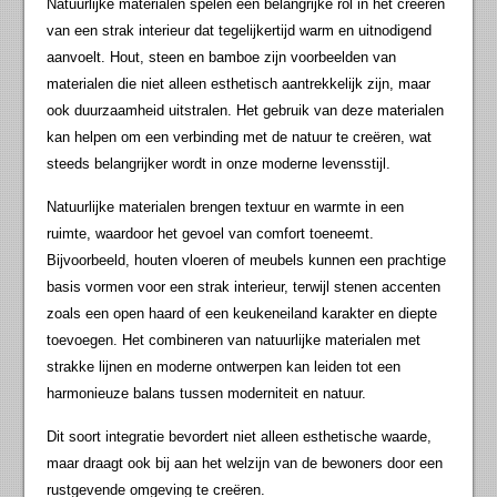
Natuurlijke materialen spelen een belangrijke rol in het creëren
van een strak interieur dat tegelijkertijd warm en uitnodigend
aanvoelt. Hout, steen en bamboe zijn voorbeelden van
materialen die niet alleen esthetisch aantrekkelijk zijn, maar
ook duurzaamheid uitstralen. Het gebruik van deze materialen
kan helpen om een verbinding met de natuur te creëren, wat
steeds belangrijker wordt in onze moderne levensstijl.
Natuurlijke materialen brengen textuur en warmte in een
ruimte, waardoor het gevoel van comfort toeneemt.
Bijvoorbeeld, houten vloeren of meubels kunnen een prachtige
basis vormen voor een strak interieur, terwijl stenen accenten
zoals een open haard of een keukeneiland karakter en diepte
toevoegen. Het combineren van natuurlijke materialen met
strakke lijnen en moderne ontwerpen kan leiden tot een
harmonieuze balans tussen moderniteit en natuur.
Dit soort integratie bevordert niet alleen esthetische waarde,
maar draagt ook bij aan het welzijn van de bewoners door een
rustgevende omgeving te creëren.