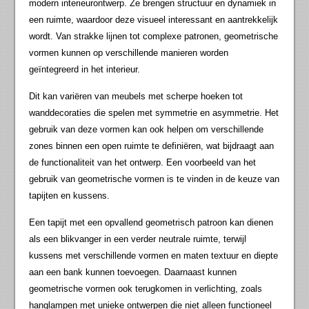
modern interieurontwerp. Ze brengen structuur en dynamiek in
een ruimte, waardoor deze visueel interessant en aantrekkelijk
wordt. Van strakke lijnen tot complexe patronen, geometrische
vormen kunnen op verschillende manieren worden
geïntegreerd in het interieur.
Dit kan variëren van meubels met scherpe hoeken tot
wanddecoraties die spelen met symmetrie en asymmetrie. Het
gebruik van deze vormen kan ook helpen om verschillende
zones binnen een open ruimte te definiëren, wat bijdraagt aan
de functionaliteit van het ontwerp. Een voorbeeld van het
gebruik van geometrische vormen is te vinden in de keuze van
tapijten en kussens.
Een tapijt met een opvallend geometrisch patroon kan dienen
als een blikvanger in een verder neutrale ruimte, terwijl
kussens met verschillende vormen en maten textuur en diepte
aan een bank kunnen toevoegen. Daarnaast kunnen
geometrische vormen ook terugkomen in verlichting, zoals
hanglampen met unieke ontwerpen die niet alleen functioneel