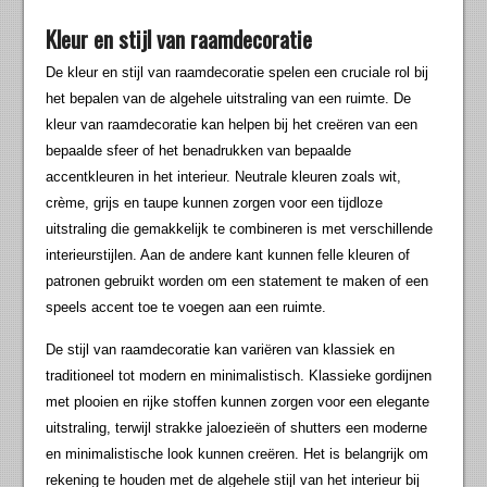
Kleur en stijl van raamdecoratie
De kleur en stijl van raamdecoratie spelen een cruciale rol bij
het bepalen van de algehele uitstraling van een ruimte. De
kleur van raamdecoratie kan helpen bij het creëren van een
bepaalde sfeer of het benadrukken van bepaalde
accentkleuren in het interieur. Neutrale kleuren zoals wit,
crème, grijs en taupe kunnen zorgen voor een tijdloze
uitstraling die gemakkelijk te combineren is met verschillende
interieurstijlen. Aan de andere kant kunnen felle kleuren of
patronen gebruikt worden om een statement te maken of een
speels accent toe te voegen aan een ruimte.
De stijl van raamdecoratie kan variëren van klassiek en
traditioneel tot modern en minimalistisch. Klassieke gordijnen
met plooien en rijke stoffen kunnen zorgen voor een elegante
uitstraling, terwijl strakke jaloezieën of shutters een moderne
en minimalistische look kunnen creëren. Het is belangrijk om
rekening te houden met de algehele stijl van het interieur bij