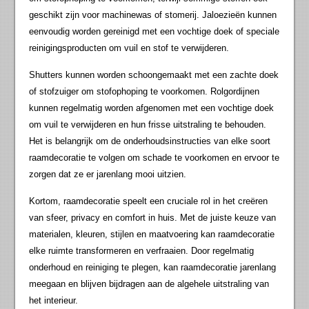
geschikt zijn voor machinewas of stomerij. Jaloezieën kunnen
eenvoudig worden gereinigd met een vochtige doek of speciale
reinigingsproducten om vuil en stof te verwijderen.
Shutters kunnen worden schoongemaakt met een zachte doek
of stofzuiger om stofophoping te voorkomen. Rolgordijnen
kunnen regelmatig worden afgenomen met een vochtige doek
om vuil te verwijderen en hun frisse uitstraling te behouden.
Het is belangrijk om de onderhoudsinstructies van elke soort
raamdecoratie te volgen om schade te voorkomen en ervoor te
zorgen dat ze er jarenlang mooi uitzien.
Kortom, raamdecoratie speelt een cruciale rol in het creëren
van sfeer, privacy en comfort in huis. Met de juiste keuze van
materialen, kleuren, stijlen en maatvoering kan raamdecoratie
elke ruimte transformeren en verfraaien. Door regelmatig
onderhoud en reiniging te plegen, kan raamdecoratie jarenlang
meegaan en blijven bijdragen aan de algehele uitstraling van
het interieur.