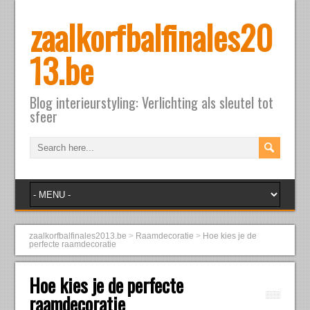
zaalkorfbalfinales20
13.be
Blog interieurstyling: Verlichting als sleutel tot
sfeer
zaalkorfbalfinales2013.be
>
Raamdecoratie
>
Hoe kies je de
perfecte raamdecoratie
Hoe kies je de perfecte
raamdecoratie