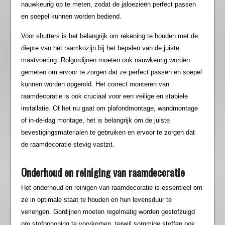
nauwkeurig op te meten, zodat de jaloezieën perfect passen
en soepel kunnen worden bediend.
Voor shutters is het belangrijk om rekening te houden met de
diepte van het raamkozijn bij het bepalen van de juiste
maatvoering. Rolgordijnen moeten ook nauwkeurig worden
gemeten om ervoor te zorgen dat ze perfect passen en soepel
kunnen worden opgerold. Het correct monteren van
raamdecoratie is ook cruciaal voor een veilige en stabiele
installatie. Of het nu gaat om plafondmontage, wandmontage
of in-de-dag montage, het is belangrijk om de juiste
bevestigingsmaterialen te gebruiken en ervoor te zorgen dat
de raamdecoratie stevig vastzit.
Onderhoud en reiniging van raamdecoratie
Het onderhoud en reinigen van raamdecoratie is essentieel om
ze in optimale staat te houden en hun levensduur te
verlengen. Gordijnen moeten regelmatig worden gestofzuigd
om stofophoping te voorkomen, terwijl sommige stoffen ook