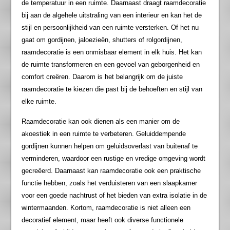
de temperatuur in een ruimte. Daarnaast draagt raamdecoratie
bij aan de algehele uitstraling van een interieur en kan het de
stijl en persoonlijkheid van een ruimte versterken. Of het nu
gaat om gordijnen, jaloezieën, shutters of rolgordijnen,
raamdecoratie is een onmisbaar element in elk huis. Het kan
de ruimte transformeren en een gevoel van geborgenheid en
comfort creëren. Daarom is het belangrijk om de juiste
raamdecoratie te kiezen die past bij de behoeften en stijl van
elke ruimte.
Raamdecoratie kan ook dienen als een manier om de
akoestiek in een ruimte te verbeteren. Geluiddempende
gordijnen kunnen helpen om geluidsoverlast van buitenaf te
verminderen, waardoor een rustige en vredige omgeving wordt
gecreëerd. Daarnaast kan raamdecoratie ook een praktische
functie hebben, zoals het verduisteren van een slaapkamer
voor een goede nachtrust of het bieden van extra isolatie in de
wintermaanden. Kortom, raamdecoratie is niet alleen een
decoratief element, maar heeft ook diverse functionele