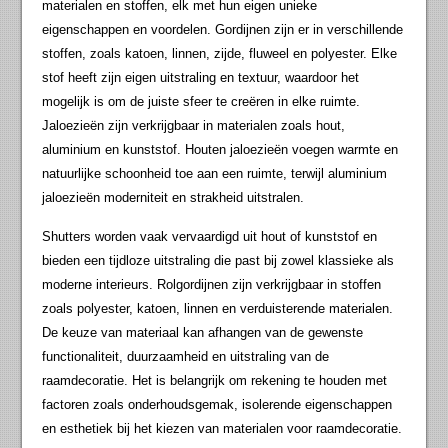
materialen en stoffen, elk met hun eigen unieke
eigenschappen en voordelen. Gordijnen zijn er in verschillende
stoffen, zoals katoen, linnen, zijde, fluweel en polyester. Elke
stof heeft zijn eigen uitstraling en textuur, waardoor het
mogelijk is om de juiste sfeer te creëren in elke ruimte.
Jaloezieën zijn verkrijgbaar in materialen zoals hout,
aluminium en kunststof. Houten jaloezieën voegen warmte en
natuurlijke schoonheid toe aan een ruimte, terwijl aluminium
jaloezieën moderniteit en strakheid uitstralen.
Shutters worden vaak vervaardigd uit hout of kunststof en
bieden een tijdloze uitstraling die past bij zowel klassieke als
moderne interieurs. Rolgordijnen zijn verkrijgbaar in stoffen
zoals polyester, katoen, linnen en verduisterende materialen.
De keuze van materiaal kan afhangen van de gewenste
functionaliteit, duurzaamheid en uitstraling van de
raamdecoratie. Het is belangrijk om rekening te houden met
factoren zoals onderhoudsgemak, isolerende eigenschappen
en esthetiek bij het kiezen van materialen voor raamdecoratie.