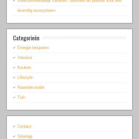
Insectenvriendelijk tuinieren: bloemen en planten voor een
levendig ecosysteem
Categorieën
Energie besparen
Interieur
Keuken
Lifestyle
Raamdecoratie
Tuin
Contact
Sitemap