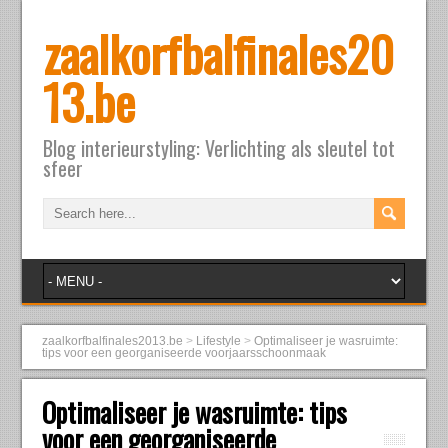
zaalkorfbalfinales20
13.be
Blog interieurstyling: Verlichting als sleutel tot
sfeer
zaalkorfbalfinales2013.be
>
Lifestyle
>
Optimaliseer je wasruimte:
tips voor een georganiseerde voorjaarsschoonmaak
Optimaliseer je wasruimte: tips
voor een georganiseerde