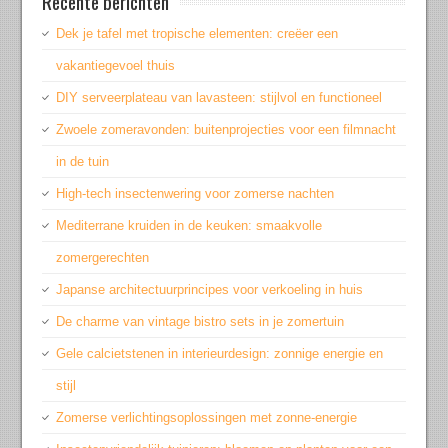
Recente berichten
Dek je tafel met tropische elementen: creëer een
vakantiegevoel thuis
DIY serveerplateau van lavasteen: stijlvol en functioneel
Zwoele zomeravonden: buitenprojecties voor een filmnacht
in de tuin
High-tech insectenwering voor zomerse nachten
Mediterrane kruiden in de keuken: smaakvolle
zomergerechten
Japanse architectuurprincipes voor verkoeling in huis
De charme van vintage bistro sets in je zomertuin
Gele calcietstenen in interieurdesign: zonnige energie en
stijl
Zomerse verlichtingsoplossingen met zonne-energie