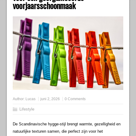
voorjaarsschoonmaak
Author:
Lucas
juni 2, 2026
0 Comments
Lifestyle
De Scandinavische hygge-stijl brengt warmte, gezelligheid en
natuurlijke texturen samen, die perfect zijn voor het