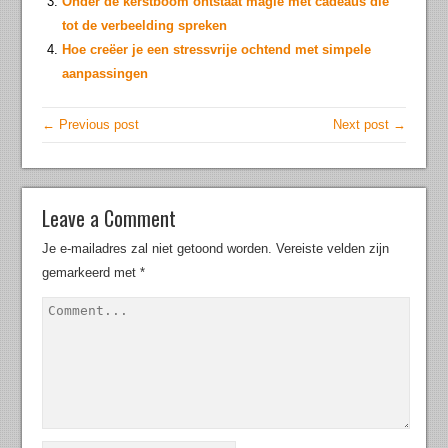
Onder de kerstboom ontstaat magie met cadeaus die
tot de verbeelding spreken
Hoe creëer je een stressvrije ochtend met simpele
aanpassingen
← Previous post
Next post →
Leave a Comment
Je e-mailadres zal niet getoond worden.
Vereiste velden zijn
gemarkeerd met
*