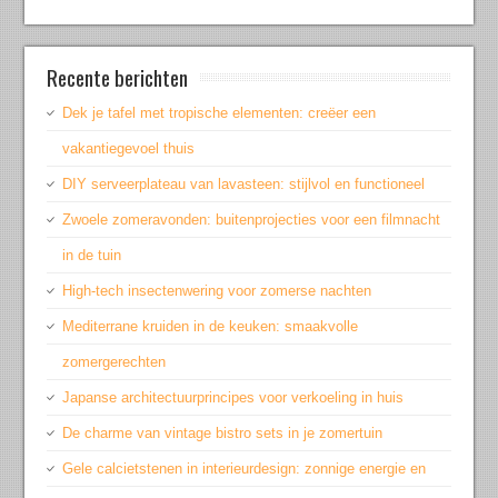
Recente berichten
Dek je tafel met tropische elementen: creëer een
vakantiegevoel thuis
DIY serveerplateau van lavasteen: stijlvol en functioneel
Zwoele zomeravonden: buitenprojecties voor een filmnacht
in de tuin
High-tech insectenwering voor zomerse nachten
Mediterrane kruiden in de keuken: smaakvolle
zomergerechten
Japanse architectuurprincipes voor verkoeling in huis
De charme van vintage bistro sets in je zomertuin
Gele calcietstenen in interieurdesign: zonnige energie en