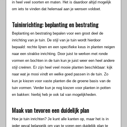
in heel veel soorten en maten. Het is daardoor altijd mogelijk
om iets te vinden dat helemaal aan je wensen voldoet.
Tuininrichting: beplanting en bestrating
Beplanting en bestrating bepalen voor een groot deel de
inrichting van je tuin. De stijl van je tuin wordt hierdoor
bepaald: rechte lijnen en een specifieke keus in planten neigen
naar een strakke inrichting. Door juist te werken met ronde
vormen en bochten in de tuin kun je juist weer een heel andere
stijl creëren. Er zijn heel veel mooie planten beschikbaar: kijk
naar wat je mooi vindt en welke goed passen in de tuin. Zo
kun je kiezen voor vaste planten die de groene basis van de
tuin vormen. Verder kun je nog kiezen voor planten in potten
en bakken: hierbij heb je ook tal van mogelijkheden.
Maak van tevoren een duidelijk plan
Hoe je tuin inrichten? Je kunt alle kanten op, maar het is in
ieder geval belangrijk om van te voren een duidelijk plan te