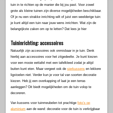
tuin in te richten op de manier die bij jou past. Voor zowel
grote als kleine tuinen zijn diverse mogelijkheden beschikbaar.
Of je nu een strakke inrichting wilt of juist een weelderige tuin:
je kunt altijd een tuin naar jouw wens inrichten. Wat zijn de
belangrijkste zaken om op te letten? Dat lees je hier
Tuininrichting: accessoires
Natuurlijk zijn accessoires ook onmisbaar in je tuin. Denk
hierbij aan accessoires voor het zitgedeelte. Je kunt kiezen
voor een mooie eettafel met een tafelkleed zodat je altijd
buiten kunt eten. Maar vergeet ook de
sierkussens
en lekkere
ligstoelen niet. Verder kun je voor tal van soorten decoratie
kiezen. Heb jij een overkapping of laat je een terras
aanleggen? Dit biedt mogelijkheden om de tuin volop te
decoreren.
Van kussens voor tuinmeubelen tot prachtige
foto’s op
aluminium
aan de wand: decoratie voor de tuin is verkrijgbaar