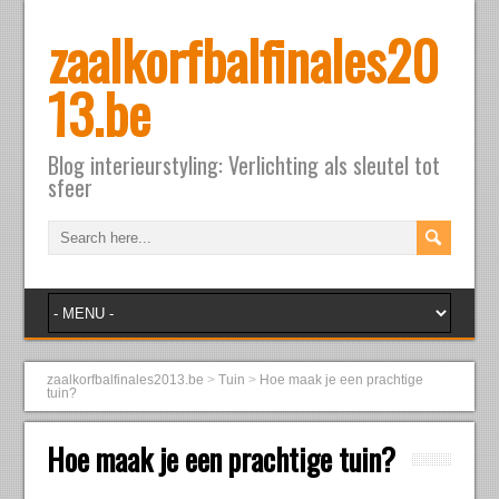
zaalkorfbalfinales20
13.be
Blog interieurstyling: Verlichting als sleutel tot
sfeer
zaalkorfbalfinales2013.be
>
Tuin
>
Hoe maak je een prachtige
tuin?
Hoe maak je een prachtige tuin?