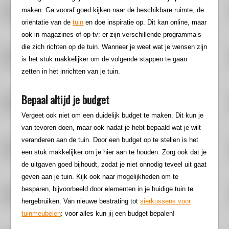
maken. Ga vooraf goed kijken naar de beschikbare ruimte, de
oriëntatie van de
tuin
en doe inspiratie op. Dit kan online, maar
ook in magazines of op tv: er zijn verschillende programma’s
die zich richten op de tuin. Wanneer je weet wat je wensen zijn
is het stuk makkelijker om de volgende stappen te gaan
zetten in het inrichten van je tuin.
Bepaal altijd je budget
Vergeet ook niet om een duidelijk budget te maken. Dit kun je
van tevoren doen, maar ook nadat je hebt bepaald wat je wilt
veranderen aan de tuin. Door een budget op te stellen is het
een stuk makkelijker om je hier aan te houden. Zorg ook dat je
de uitgaven goed bijhoudt, zodat je niet onnodig teveel uit gaat
geven aan je tuin. Kijk ook naar mogelijkheden om te
besparen, bijvoorbeeld door elementen in je huidige tuin te
hergebruiken. Van nieuwe bestrating tot
sierkussens voor
tuinmeubelen
: voor alles kun jij een budget bepalen!