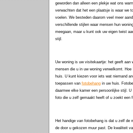
geworden dan alleen een plekje wat ons warm
verwachten dat het een plaatsje is waar we 
voelen. We besteden daarom veel meer aandac
verschillende stijlen waar mensen hun woning
meegaan, maar u kunt ook uw eigen twist aan
stijl.
Uw woning is uw visitekaartje: het geeft aan 
mensen die u in uw woning verwelkomt. Hoe l
huis. U kunt kiezen voor iets wat niemand an
toepassen van
fotobehang
in uw huis. Fotobe
daarmee elke kamer een persoonlijke stijl. U 
foto die u zelf gemaakt heeft of u zoekt een f
Het handige van fotobehang is dat u zelf de m
de door u gekozen muur past. De kwaliteit va