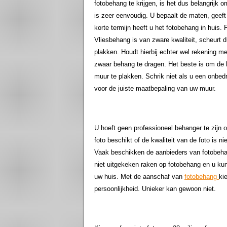
fotobehang te krijgen, is het dus belangrijk 
is zeer eenvoudig. U bepaalt de maten, geeft 
korte termijn heeft u het fotobehang in hui
Vliesbehang is van zware kwaliteit, scheurt 
plakken. Houdt hierbij echter wel rekening m
zwaar behang te dragen. Het beste is om de 
muur te plakken. Schrik niet als u een onbedru
voor de juiste maatbepaling van uw muur.
U hoeft geen professioneel behanger te zijn 
foto beschikt of de kwaliteit van de foto is 
Vaak beschikken de aanbieders van fotobehan
niet uitgekeken raken op fotobehang en u kunt
uw huis. Met de aanschaf van
fotobehang
ki
persoonlijkheid. Unieker kan gewoon niet.