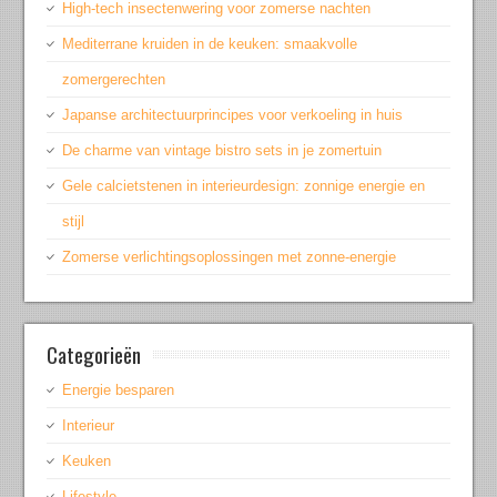
High-tech insectenwering voor zomerse nachten
Mediterrane kruiden in de keuken: smaakvolle
zomergerechten
Japanse architectuurprincipes voor verkoeling in huis
De charme van vintage bistro sets in je zomertuin
Gele calcietstenen in interieurdesign: zonnige energie en
stijl
Zomerse verlichtingsoplossingen met zonne-energie
Categorieën
Energie besparen
Interieur
Keuken
Lifestyle