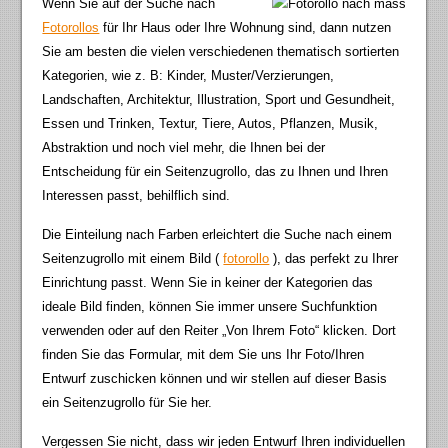
Wenn Sie auf der Suche nach
Fotorollos
für Ihr Haus oder Ihre Wohnung sind, dann nutzen
Sie am besten die vielen verschiedenen thematisch sortierten
Kategorien, wie z. B: Kinder, Muster/Verzierungen,
Landschaften, Architektur, Illustration, Sport und Gesundheit,
Essen und Trinken, Textur, Tiere, Autos, Pflanzen, Musik,
Abstraktion und noch viel mehr, die Ihnen bei der
Entscheidung für ein Seitenzugrollo, das zu Ihnen und Ihren
Interessen passt, behilflich sind.
Die Einteilung nach Farben erleichtert die Suche nach einem
Seitenzugrollo mit einem Bild (
fotorollo
), das perfekt zu Ihrer
Einrichtung passt. Wenn Sie in keiner der Kategorien das
ideale Bild finden, können Sie immer unsere Suchfunktion
verwenden oder auf den Reiter „Von Ihrem Foto“ klicken. Dort
finden Sie das Formular, mit dem Sie uns Ihr Foto/Ihren
Entwurf zuschicken können und wir stellen auf dieser Basis
ein Seitenzugrollo für Sie her.
Vergessen Sie nicht, dass wir jeden Entwurf Ihren individuellen