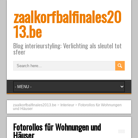
zaalkorfbalfinales20
13.be
Blog interieurstyling: Verlichting als sleutel tot
sfeer
zaalkorfbalfinales2013.be
>
Interieur
>
Fotorollos für Wohnungen
und Häuser
Fotorollos für Wohnungen und
Häuser