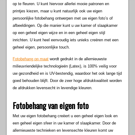
op te fleuren. U kunt hiervoor allerlei mooie patronen en
printjes kiezen, maar u kunt natuurlijk ook uw eigen
persoonlijke fotobehang ontwerpen met uw eigen foto’s of
afbeeldingen. Op die manier kunt u uw kamer of slaapkamer
op een geheel eigen wijze en in een geheel eigen stijl
inrichten. U kunt heel eenvoudig iets unieks creëren met een
geheel eigen, persoonlijke touch.
Fotobehang op maat
wordt gedrukt in de allernieuwste
milieuvriendelijke technologieën (Latex), is 100% veilig voor
uw gezondheid en is UV-bestendig, waardoor het ook lange tijd
goed behouden blijft. Door de zeer hoge afdrukkwaliteit worden
de afdrukken levensecht in levendige kleuren.
Fotobehang van eigen foto
Met uw eigen fotobehang creëert u een geheel eigen look en
een geheel eigen sfeer in uw kamer of slaapkamer. Door de
allernieuwste technieken en levensechte kleuren komt uw