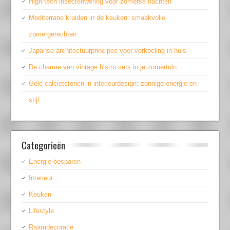
High-tech insectenwering voor zomerse nachten
Mediterrane kruiden in de keuken: smaakvolle
zomergerechten
Japanse architectuurprincipes voor verkoeling in huis
De charme van vintage bistro sets in je zomertuin
Gele calcietstenen in interieurdesign: zonnige energie en
stijl
Categorieën
Energie besparen
Interieur
Keuken
Lifestyle
Raamdecoratie