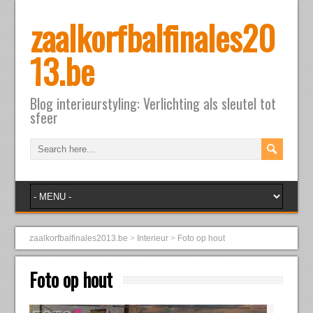
zaalkorfbalfinales20
13.be
Blog interieurstyling: Verlichting als sleutel tot
sfeer
zaalkorfbalfinales2013.be
>
Interieur
>
Foto op hout
Foto op hout