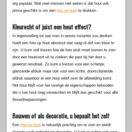
erg populair. Wat veel mensen niet weten is dat hout ook
prima geschikt is om een
foto op hout
te drukken.
Kleurecht of juist een hout effect?
In tegenstelling tot wat men in eerste instantie zou denken
hoeft een foto op hout absoluut niet vaag of dof van kleur te
zijn. U kunt zelf kiezen hoe de foto eruit moet komen te zien
door een houtsoort uit te zoeken die past bij het door u
gewenst resultaat. Zo kunt u kiezen voor een scherpe,
glanzende afdruk maar ook voor een lichte, doorschijnende
afdruk waardoor er een hout reliëf over de afbeelding komt.
Het hout blijft voor het overige de eigenschappen behouden
die u van hout mag verwachten en blijft dus geschikt voor alle
(bouw)toepassingen.
Bouwen of als decoratie, u bepaalt het zelf
Een
foto op hout
is natuurlijk prachtig om te zien en wordt
daarom vaak gebruikt ter decoratie. U kunt er echter ook voor