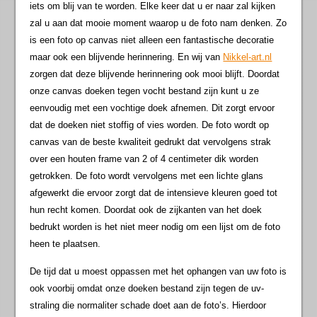
iets om blij van te worden. Elke keer dat u er naar zal kijken
zal u aan dat mooie moment waarop u de foto nam denken. Zo
is een foto op canvas niet alleen een fantastische decoratie
maar ook een blijvende herinnering. En wij van
Nikkel-art.nl
zorgen dat deze blijvende herinnering ook mooi blijft. Doordat
onze canvas doeken tegen vocht bestand zijn kunt u ze
eenvoudig met een vochtige doek afnemen. Dit zorgt ervoor
dat de doeken niet stoffig of vies worden. De foto wordt op
canvas van de beste kwaliteit gedrukt dat vervolgens strak
over een houten frame van 2 of 4 centimeter dik worden
getrokken. De foto wordt vervolgens met een lichte glans
afgewerkt die ervoor zorgt dat de intensieve kleuren goed tot
hun recht komen. Doordat ook de zijkanten van het doek
bedrukt worden is het niet meer nodig om een lijst om de foto
heen te plaatsen.
De tijd dat u moest oppassen met het ophangen van uw foto is
ook voorbij omdat onze doeken bestand zijn tegen de uv-
straling die normaliter schade doet aan de foto’s. Hierdoor