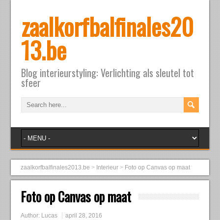
zaalkorfbalfinales20
13.be
Blog interieurstyling: Verlichting als sleutel tot
sfeer
zaalkorfbalfinales2013.be
>
Interieur
>
Foto op Canvas op maat
Foto op Canvas op maat
Author:
Lucas
april 28, 2016