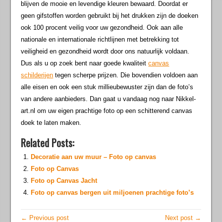
blijven de mooie en levendige kleuren bewaard. Doordat er
geen gifstoffen worden gebruikt bij het drukken zijn de doeken
ook 100 procent veilig voor uw gezondheid. Ook aan alle
nationale en internationale richtlijnen met betrekking tot
veiligheid en gezondheid wordt door ons natuurlijk voldaan.
Dus als u op zoek bent naar goede kwaliteit
canvas
schilderijen
tegen scherpe prijzen. Die bovendien voldoen aan
alle eisen en ook een stuk millieubewuster zijn dan de foto’s
van andere aanbieders. Dan gaat u vandaag nog naar Nikkel-
art.nl om uw eigen prachtige foto op een schitterend canvas
doek te laten maken.
Related Posts:
Decoratie aan uw muur – Foto op canvas
Foto op Canvas
Foto op Canvas Jacht
Foto op canvas bergen uit miljoenen prachtige foto’s
← Previous post
Next post →