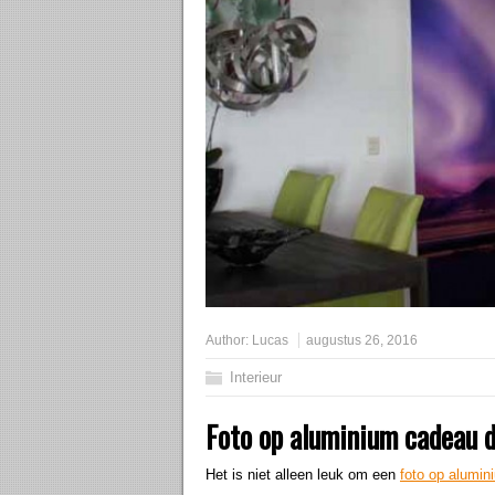
Author:
Lucas
augustus 26, 2016
Interieur
Foto op aluminium cadeau 
Het is niet alleen leuk om een
foto op alumin