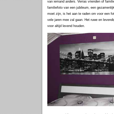
van iemand anders. Verras vrienden of famili
familiefoto van een jubileum, een gezamenli
moet zijn, is het aan te raden om voor een f
vele jaren mee zal gaan. Het ruwe en levendi
voor altijd levend houden.