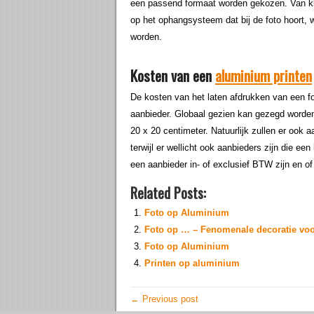
een passend formaat worden gekozen. Van klei
op het ophangsysteem dat bij de foto hoort,
worden.
Kosten van een
aluminium printen
De kosten van het laten afdrukken van een f
aanbieder. Globaal gezien kan gezegd worden 
20 x 20 centimeter. Natuurlijk zullen er ook 
terwijl er wellicht ook aanbieders zijn die ee
een aanbieder in- of exclusief BTW zijn en of
Related Posts:
Foto op Aluminium
Foto op … – Fenomenale decoratie voor
Foto op Aluminium
Printen op aluminium
← Previous post