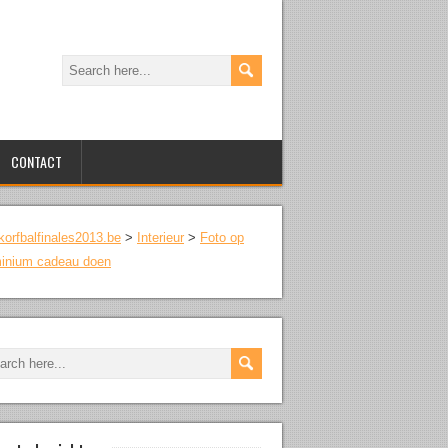
CONTACT
korfbalfinales2013.be
>
Interieur
>
Foto op
minium cadeau doen