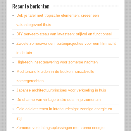
Recente berichten
Dek je tafel met tropische elementen: creëer een
vakantiegevoel thuis
DIY serveerplateau van lavasteen: stijlvol en functioneel
Zwoele zomeravonden: buitenprojecties voor een filmnacht
in de tuin
High-tech insectenwering voor zomerse nachten
Mediterrane kruiden in de keuken: smaakvolle
zomergerechten
Japanse architectuurprincipes voor verkoeling in huis
De charme van vintage bistro sets in je zomertuin
Gele calcietstenen in interieurdesign: zonnige energie en
stijl
Zomerse verlichtingsoplossingen met zonne-energie