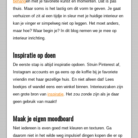
behang
en met je favoriete kunst en momenten. Dat is pas
thuis. Maar soms is het lastig om dit vorm te geven. Je gaat
verhuizen of zit al een tijdje in sleur met je huidige interieur en
kan je vinger er simpelweg niet op leggen. Het moet anders,
maar hoe? Waar begin je? In dit blog nemen we je mee op
interieur inrichting.
Inspiratie op doen
De eerste stap is altijd inspiratie opdoen. Struin Pinterest af,
Instagram accounts en ga eens op de koffie bij je favoriete
vriendin met haar gezellige huis. En niet alleen dat! Lees
boekjes of wandel eens een winkel binnen. Interieurzaken zijn
een grote bron van
inspiratie
. Het zou zonde zijn als je daar
geen gebruik van maakt!
Maak je eigen moodboard
Niet iedereen is even goed met kleuren en texturen. Ga
daarom niet in het wilde weg impulsief dingen kopen die er op