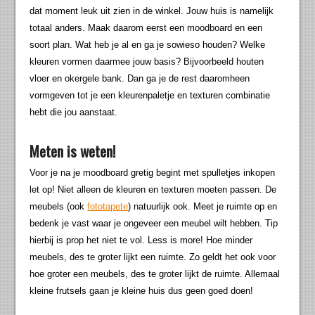
dat moment leuk uit zien in de winkel. Jouw huis is namelijk
totaal anders. Maak daarom eerst een moodboard en een
soort plan. Wat heb je al en ga je sowieso houden? Welke
kleuren vormen daarmee jouw basis? Bijvoorbeeld houten
vloer en okergele bank. Dan ga je de rest daaromheen
vormgeven tot je een kleurenpaletje en texturen combinatie
hebt die jou aanstaat.
Meten is weten!
Voor je na je moodboard gretig begint met spulletjes inkopen
let op! Niet alleen de kleuren en texturen moeten passen. De
meubels (ook
fototapete
) natuurlijk ook. Meet je ruimte op en
bedenk je vast waar je ongeveer een meubel wilt hebben. Tip
hierbij is prop het niet te vol. Less is more! Hoe minder
meubels, des te groter lijkt een ruimte. Zo geldt het ook voor
hoe groter een meubels, des te groter lijkt de ruimte. Allemaal
kleine frutsels gaan je kleine huis dus geen goed doen!