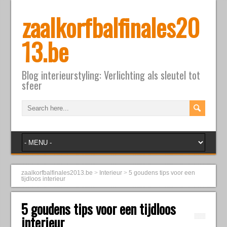
zaalkorfbalfinales20
13.be
Blog interieurstyling: Verlichting als sleutel tot
sfeer
zaalkorfbalfinales2013.be
>
Interieur
>
5 goudens tips voor een
tijdloos interieur
5 goudens tips voor een tijdloos
interieur