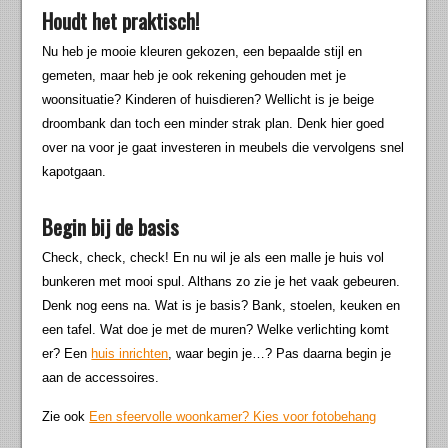
Houdt het praktisch!
Nu heb je mooie kleuren gekozen, een bepaalde stijl en
gemeten, maar heb je ook rekening gehouden met je
woonsituatie? Kinderen of huisdieren? Wellicht is je beige
droombank dan toch een minder strak plan. Denk hier goed
over na voor je gaat investeren in meubels die vervolgens snel
kapotgaan.
Begin bij de basis
Check, check, check! En nu wil je als een malle je huis vol
bunkeren met mooi spul. Althans zo zie je het vaak gebeuren.
Denk nog eens na. Wat is je basis? Bank, stoelen, keuken en
een tafel. Wat doe je met de muren? Welke verlichting komt
er? Een
huis inrichten
, waar begin je…? Pas daarna begin je
aan de accessoires.
Zie ook
Een sfeervolle woonkamer? Kies voor fotobehang