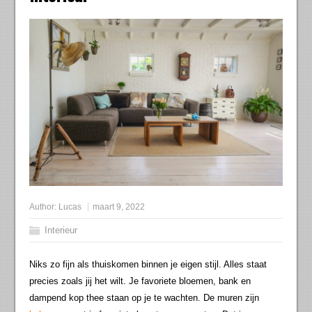
Author:
Lucas
maart 9, 2022
Interieur
Niks zo fijn als thuiskomen binnen je eigen stijl. Alles staat
precies zoals jij het wilt. Je favoriete bloemen, bank en
dampend kop thee staan op je te wachten. De muren zijn