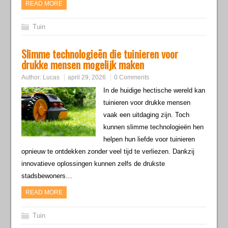
READ MORE
Tuin
Slimme technologieën die tuinieren voor
drukke mensen mogelijk maken
Author:
Lucas
april 29, 2026
0 Comments
In de huidige hectische wereld kan
tuinieren voor drukke mensen
vaak een uitdaging zijn. Toch
kunnen slimme technologieën hen
helpen hun liefde voor tuinieren
opnieuw te ontdekken zonder veel tijd te verliezen. Dankzij
innovatieve oplossingen kunnen zelfs de drukste
stadsbewoners…
READ MORE
Tuin