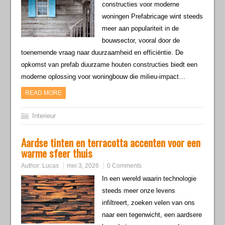
constructies voor moderne
woningen Prefabricage wint steeds
meer aan populariteit in de
bouwsector, vooral door de
toenemende vraag naar duurzaamheid en efficiëntie. De
opkomst van prefab duurzame houten constructies biedt een
moderne oplossing voor woningbouw die milieu-impact…
READ MORE
Interieur
Aardse tinten en terracotta accenten voor een
warme sfeer thuis
Author:
Lucas
mei 3, 2026
0 Comments
In een wereld waarin technologie
steeds meer onze levens
infiltreert, zoeken velen van ons
naar een tegenwicht, een aardsere