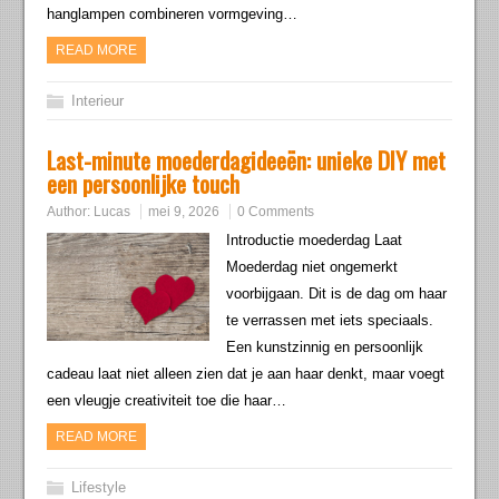
hanglampen combineren vormgeving…
READ MORE
Interieur
Last-minute moederdagideeën: unieke DIY met
een persoonlijke touch
Author:
Lucas
mei 9, 2026
0 Comments
Introductie moederdag Laat
Moederdag niet ongemerkt
voorbijgaan. Dit is de dag om haar
te verrassen met iets speciaals.
Een kunstzinnig en persoonlijk
cadeau laat niet alleen zien dat je aan haar denkt, maar voegt
een vleugje creativiteit toe die haar…
READ MORE
Lifestyle