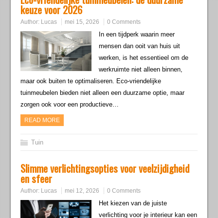
keuze voor 2026
Author:
Lucas
mei 15, 2026
0 Comments
In een tijdperk waarin meer
mensen dan ooit van huis uit
werken, is het essentieel om de
werkruimte niet alleen binnen,
maar ook buiten te optimaliseren. Eco-vriendelijke
tuinmeubelen bieden niet alleen een duurzame optie, maar
zorgen ook voor een productieve…
READ MORE
Tuin
Slimme verlichtingsopties voor veelzijdigheid
en sfeer
Author:
Lucas
mei 12, 2026
0 Comments
Het kiezen van de juiste
verlichting voor je interieur kan een