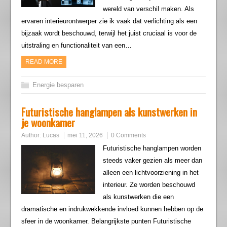
wereld van verschil maken. Als
ervaren interieurontwerper zie ik vaak dat verlichting als een
bijzaak wordt beschouwd, terwijl het juist cruciaal is voor de
uitstraling en functionaliteit van een…
READ MORE
Energie besparen
Futuristische hanglampen als kunstwerken in
je woonkamer
Author:
Lucas
mei 11, 2026
0 Comments
Futuristische hanglampen worden
steeds vaker gezien als meer dan
alleen een lichtvoorziening in het
interieur. Ze worden beschouwd
als kunstwerken die een
dramatische en indrukwekkende invloed kunnen hebben op de
sfeer in de woonkamer. Belangrijkste punten Futuristische