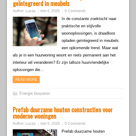
geïntegreerd in meubels
Author:
Lucas
mei 6, 2026
0 Comments
In de constante zoektocht naar
praktische en stijlvolle
woonoplossingen, is draadloos
opladen geïntegreerd in meubels
een opkomende trend. Maar wat
als je in een huurwoning woont en niets permanent aan het
interieur wil veranderen? Er zijn talloze huurvriendelijke
oplossingen die…
READ MORE
Energie besparen
Prefab duurzame houten constructies voor
moderne woningen
Author:
Lucas
mei 5, 2026
0 Comments
Prefab duurzame houten