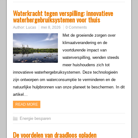
Waterkracht tegen verspilling: innovatieve
waterhergebruiksystemen voor thuis
Author:
Lucas
mei 8, 2026
0 Comments
Met de groeiende zorgen over
klimaatverandering en de
voortdurende impact van
waterverspilling, wenden steeds
meer huishoudens zich tot
innovatieve waterhergebruiksystemen. Deze technologieën
zijn ontworpen om waterconsumptie te verminderen en de
natuurlijke hulpbronnen van onze planeet te beschermen. In dit
artikel…
READ MORE
Energie besparen
De voordelen van draadloos opladen