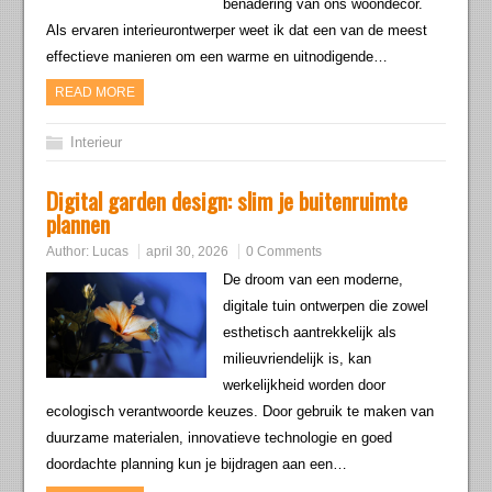
benadering van ons woondecor.
Als ervaren interieurontwerper weet ik dat een van de meest
effectieve manieren om een warme en uitnodigende…
READ MORE
Interieur
Digital garden design: slim je buitenruimte
plannen
Author:
Lucas
april 30, 2026
0 Comments
De droom van een moderne,
digitale tuin ontwerpen die zowel
esthetisch aantrekkelijk als
milieuvriendelijk is, kan
werkelijkheid worden door
ecologisch verantwoorde keuzes. Door gebruik te maken van
duurzame materialen, innovatieve technologie en goed
doordachte planning kun je bijdragen aan een…