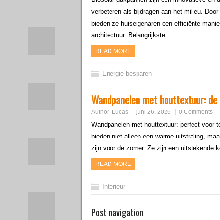
verbeteren als bijdragen aan het milieu. Doo
bieden ze huiseigenaren een efficiënte mani
architectuur. Belangrijkste…
READ MORE
Energie besparen
Wandpanelen met houttextuur: de 
Author:
Lucas
juni 26, 2026
0 Comments
Wandpanelen met houttextuur: perfect voor t
bieden niet alleen een warme uitstraling, maa
zijn voor de zomer. Ze zijn een uitstekende
READ MORE
Interieur
Post navigation