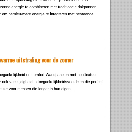
r zonne-energie te combineren met traditionele dakpannen,
er om hernieuwbare energie te integreren met bestaande
warme uitstraling voor de zomer
oegankelijkheid en comfort Wandpanelen met houttextuur
r ook veelzijdigheid in toegankelijkheidsvoordelen die perfect
 keuze voor mensen die langer in hun eigen…