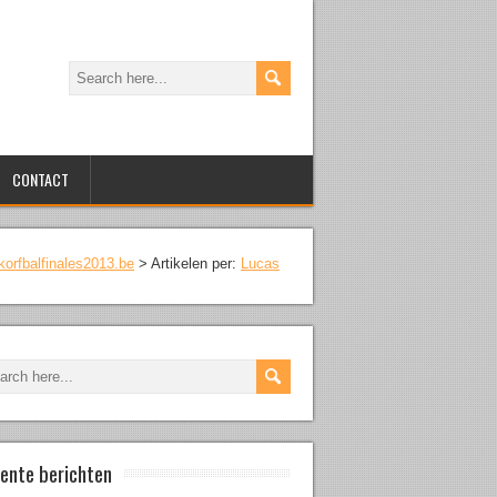
CONTACT
korfbalfinales2013.be
>
Artikelen per:
Lucas
ente berichten